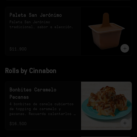
Paleta San Jerónimo
Paleta San Jerónimo 
tradicional, sabor a elección.
$11.900
Rolls by Cinnabon
Bonbites Caramelo
Pecanas
4 bonbites de canela cubiertos 
de topping de caramelo y 
pecanas. Recuerda calentarlos 
10s en el microondas.
$16.500