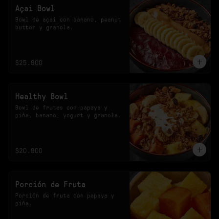
Açai Bowl
Bowl de açai con banano, peanut 
butter y granola.
$25.900
Healthy Bowl
Bowl de frutas con papaya y 
piña, banano, yogurt y granola.
$20.900
Porción de Fruta
Porción de fruta con papaya y 
piña.