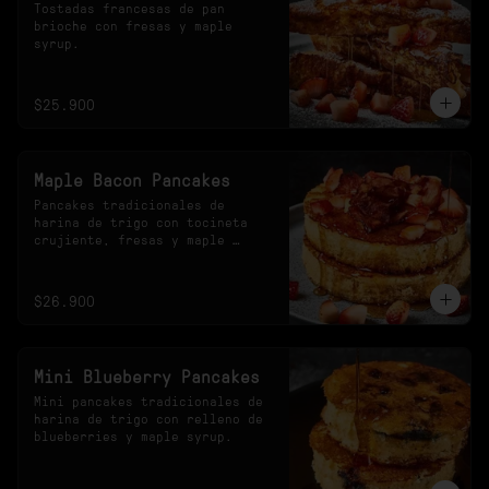
Tostadas francesas de pan 
brioche con fresas y maple 
syrup.
$25.900
Maple Bacon Pancakes
Pancakes tradicionales de 
harina de trigo con tocineta 
crujiente, fresas y maple 
syrup.
$26.900
Mini Blueberry Pancakes
Mini pancakes tradicionales de 
harina de trigo con relleno de 
blueberries y maple syrup.