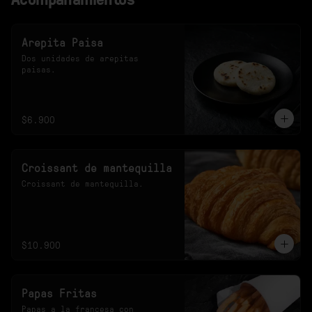
Arepita Paisa
Dos unidades de arepitas 
paisas.
$6.900
Croissant de mantequilla
Croissant de mantequilla.
$10.900
Papas Fritas
Papas a la francesa con 