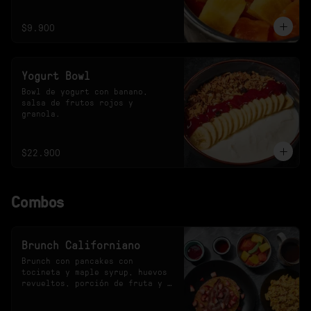
$9.900
Yogurt Bowl
Bowl de yogurt con banano, 
salsa de frutos rojos y 
granola.
$22.900
Combos
Brunch Californiano
Brunch con pancakes con 
tocineta y maple syrup, huevos 
revueltos, porción de fruta y 
bebida a elección.