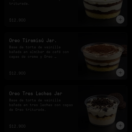
triturada.
$12.900
Oreo Tiramisú Jar.
Base de torta de vainilla 
bañada en almíbar de café con 
capas de crema y Oreo 
triturada.
$12.900
Oreo Tres Leches Jar
Base de torta de vainilla 
bañada en tres leches con capas 
de Oreo triturada.
$12.900