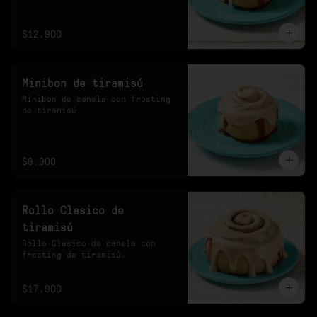
20s en el microondas.
$12.900
Minibon de tiramisú
Minibon de canela con frosting 
de tiramisú.
$9.900
Rollo Clasico de
tiramisú
Rollo Clasico de canela con 
frosting de tiramisú.
$17.900