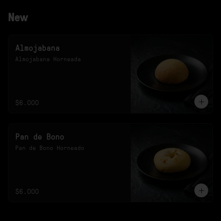
New
Almojabana
Almojabana Horneada
$6.000
Pan de Bono
Pan de Bono Horneado
$6.000