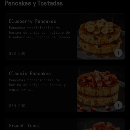
Pancakes y Tostadas
Blueberry Pancakes
Pancakes tradicionales de 
harina de trigo con relleno de 
blueberries, tajadas de banano 
y maple syrup.
$28.500
Classic Pancakes
Pancakes tradicionales de 
harina de trigo con fresas y 
maple syrup.
$30.500
French Toast