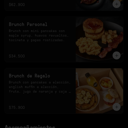
$62.900
Brunch Personal
Brunch con mini pancakes con 
maple syrup, huevos revueltos, 
tocineta y papas rostizadas.
$34.500
Brunch de Regalo
Brunch con pancakes a elección, 
english muffin a elección, 
fruta, jugo de naranja y caja 
especial.
$75.900
Acompañamientos