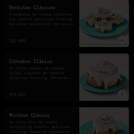
Bonbites Clásicos
4 bonbites de canela cubiertos 
con nuestro delicioso frosting. 
Recuerda calentarlos 10s en el 
microondas.
$10.900
Cinnabon Clásico
Un rollo clásico de canela 
(215g) cubierto de nuestro 
delicioso frosting. Recuerda 
calentarlo 30s en el 
microondas.
$15.500
Minibon Clásico
Un rollo mini de canela 
cubierto de nuestro delicioso 
frosting. Recuerda calentarlo 