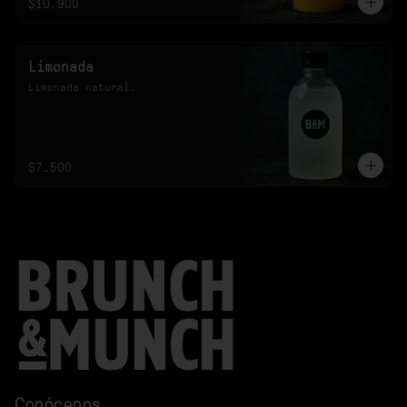
$10.900
Limonada
Limonada natural.
$7.500
Conócenos