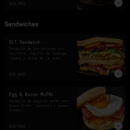
$15.900
Sandwiches
BLT Sandwich
Sandwich de pan brioche con 
tocineta, cogollo de lechuga, 
tomate y salsa de la casa.
$25.900
Egg & Bacon Muffin
Sandwich de english muffin con 
huevo frito, tocineta y queso 
cheddar.
$25.900