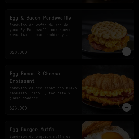
Egg & Bacon Pandewaffle
Sandwich de waffle de pan de 
yuca By Pandewaffle con huevo 
revuelto, queso cheddar y 
tocineta crocante.
$28.900
Egg Bacon & Cheese
Croissant
Sandwich de croissant con huevo 
revuelto, alioli, tocineta y 
queso cheddar.
$26.900
Egg Burger Muffin
Sandwich de english muffin con 