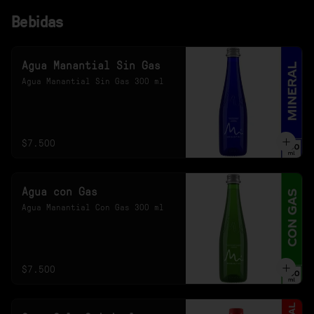
Bebidas
Agua Manantial Sin Gas
Agua Manantial Sin Gas 300 ml
$7.500
Agua con Gas
Agua Manantial Con Gas 300 ml
$7.500