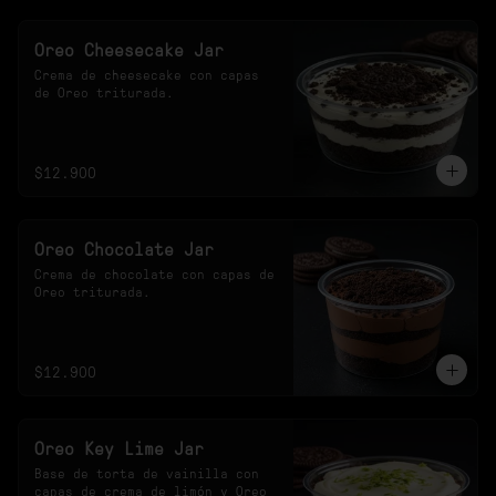
Oreo Cheesecake Jar
Crema de cheesecake con capas 
de Oreo triturada.
$12.900
Oreo Chocolate Jar
Crema de chocolate con capas de 
Oreo triturada.
$12.900
Oreo Key Lime Jar
Base de torta de vainilla con 
capas de crema de limón y Oreo 