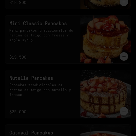
$18.900
Mini Classic Pancakes
Mini pancakes tradicionales de 
harina de trigo con fresas y 
maple syrup.
$19.500
Nutella Pancakes
Pancakes tradicionales de 
harina de trigo con nutella y 
fresas.
$25.900
Oatmeal Pancakes