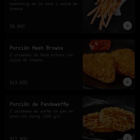
seasoning de la casa y salsa de 
tomate.
$9.900
Porción Hash Browns
2 unidades de Hash browns con 
salsa de tomate.
$13.500
Porción de Pandewaffle
2 unidades de waffle de pan de 
yuca con syrup (100 gr).
$17.900