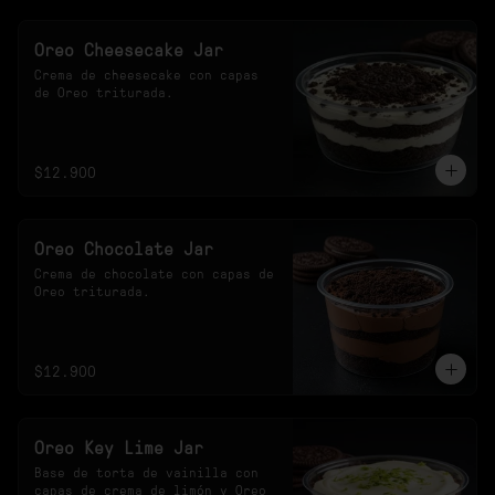
Oreo Cheesecake Jar
Crema de cheesecake con capas 
de Oreo triturada.
$12.900
Oreo Chocolate Jar
Crema de chocolate con capas de 
Oreo triturada.
$12.900
Oreo Key Lime Jar
Base de torta de vainilla con 
capas de crema de limón y Oreo 