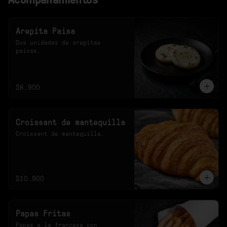
Arepita Paisa
Dos unidades de arepitas 
paisas.
$6.900
Croissant de mantequilla
Croissant de mantequilla.
$10.900
Papas Fritas
Papas a la francesa con 