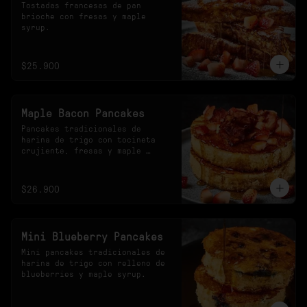
Tostadas francesas de pan 
brioche con fresas y maple 
syrup.
$25.900
Maple Bacon Pancakes
Pancakes tradicionales de 
harina de trigo con tocineta 
crujiente, fresas y maple 
syrup.
$26.900
Mini Blueberry Pancakes
Mini pancakes tradicionales de 
harina de trigo con relleno de 
blueberries y maple syrup.