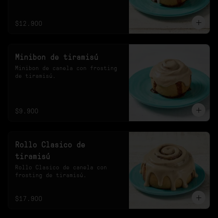
20s en el microondas.
$12.900
Minibon de tiramisú
Minibon de canela con frosting 
de tiramisú.
$9.900
Rollo Clasico de
tiramisú
Rollo Clasico de canela con 
frosting de tiramisú.
$17.900