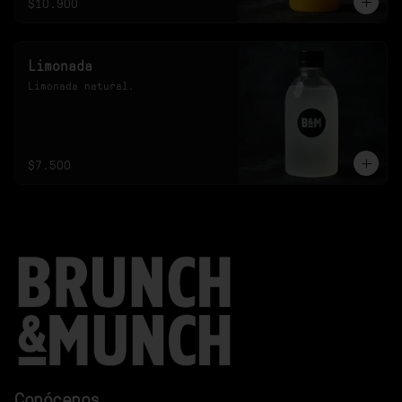
$10.900
Limonada
Limonada natural.
$7.500
Conócenos