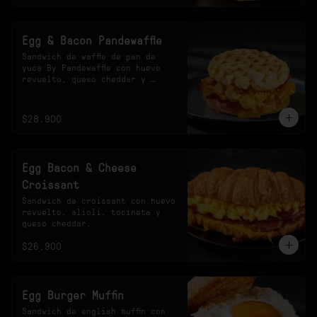
Egg & Bacon Pandewaffle
Sandwich de waffle de pan de 
yuca By Pandewaffle con huevo 
revuelto, queso cheddar y 
tocineta crocante.
$28.900
Egg Bacon & Cheese
Croissant
Sandwich de croissant con huevo 
revuelto, alioli, tocineta y 
queso cheddar.
$26.900
Egg Burger Muffin
Sandwich de english muffin con 