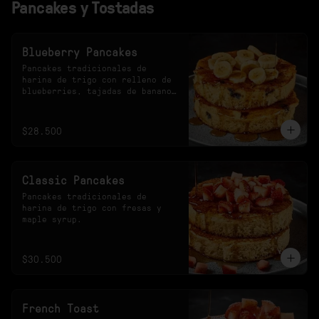
Pancakes y Tostadas
Blueberry Pancakes
Pancakes tradicionales de 
harina de trigo con relleno de 
blueberries, tajadas de banano 
y maple syrup.
$28.500
Classic Pancakes
Pancakes tradicionales de 
harina de trigo con fresas y 
maple syrup.
$30.500
French Toast