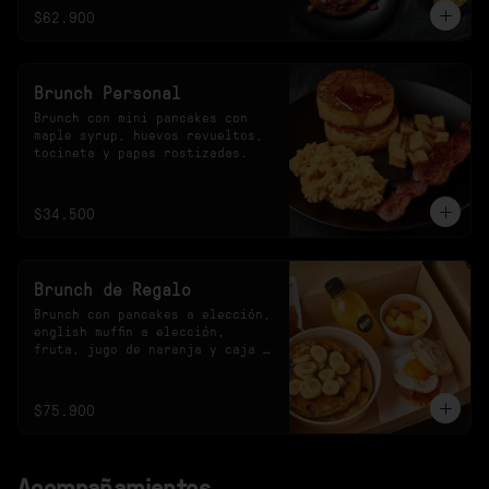
$62.900
Brunch Personal
Brunch con mini pancakes con 
maple syrup, huevos revueltos, 
tocineta y papas rostizadas.
$34.500
Brunch de Regalo
Brunch con pancakes a elección, 
english muffin a elección, 
fruta, jugo de naranja y caja 
especial.
$75.900
Acompañamientos