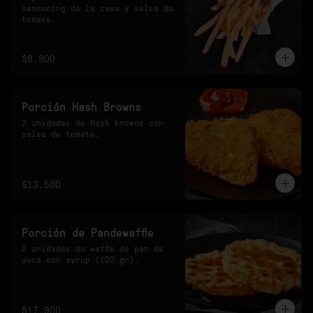
seasoning de la casa y salsa de 
tomate.
$9.900
Porción Hash Browns
2 unidades de Hash browns con 
salsa de tomate.
$13.500
Porción de Pandewaffle
2 unidades de waffle de pan de 
yuca con syrup (100 gr).
$17.900