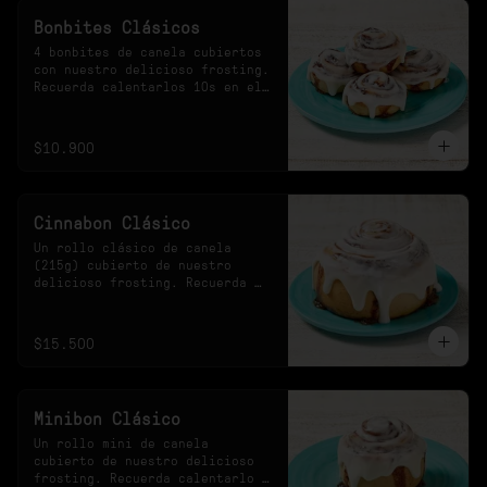
Bonbites Clásicos
4 bonbites de canela cubiertos 
con nuestro delicioso frosting. 
Recuerda calentarlos 10s en el 
microondas.
$10.900
Cinnabon Clásico
Un rollo clásico de canela 
(215g) cubierto de nuestro 
delicioso frosting. Recuerda 
calentarlo 30s en el 
microondas.
$15.500
Minibon Clásico
Un rollo mini de canela 
cubierto de nuestro delicioso 
frosting. Recuerda calentarlo 