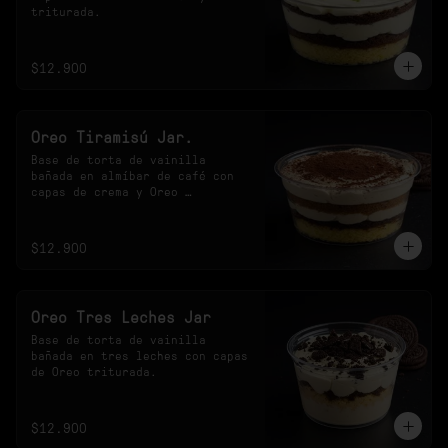
triturada.
$12.900
Oreo Tiramisú Jar.
Base de torta de vainilla 
bañada en almíbar de café con 
capas de crema y Oreo 
triturada.
$12.900
Oreo Tres Leches Jar
Base de torta de vainilla 
bañada en tres leches con capas 
de Oreo triturada.
$12.900