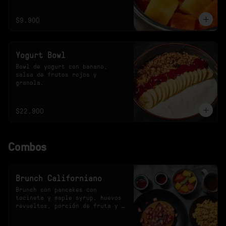
$9.900
Yogurt Bowl
Bowl de yogurt con banano, 
salsa de frutos rojos y 
granola.
$22.900
Combos
Brunch Californiano
Brunch con pancakes con 
tocineta y maple syrup, huevos 
revueltos, porción de fruta y 
bebida a elección.