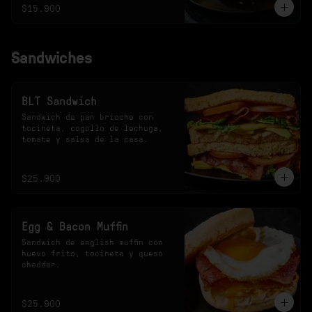
$15.900
Sandwiches
BLT Sandwich
Sandwich de pan brioche con 
tocineta, cogollo de lechuga, 
tomate y salsa de la casa.
$25.900
Egg & Bacon Muffin
Sandwich de english muffin con 
huevo frito, tocineta y queso 
cheddar.
$25.900