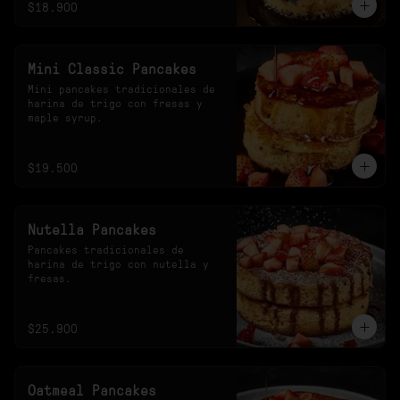
$18.900
Mini Classic Pancakes
Mini pancakes tradicionales de 
harina de trigo con fresas y 
maple syrup.
$19.500
Nutella Pancakes
Pancakes tradicionales de 
harina de trigo con nutella y 
fresas.
$25.900
Oatmeal Pancakes