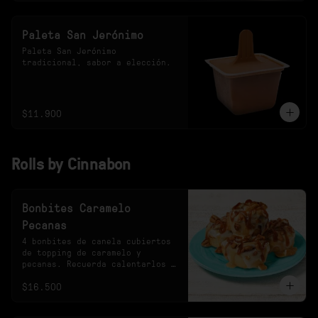
Paleta San Jerónimo
Paleta San Jerónimo 
tradicional, sabor a elección.
$11.900
Rolls by Cinnabon
Bonbites Caramelo
Pecanas
4 bonbites de canela cubiertos 
de topping de caramelo y 
pecanas. Recuerda calentarlos 
10s en el microondas.
$16.500