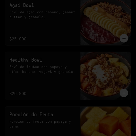
Açai Bowl
Bowl de açai con banano, peanut 
butter y granola.
$25.900
Healthy Bowl
Bowl de frutas con papaya y 
piña, banano, yogurt y granola.
$20.900
Porción de Fruta
Porción de fruta con papaya y 
piña.