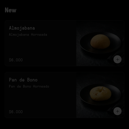
New
Almojabana
Almojabana Horneada
$6.000
Pan de Bono
Pan de Bono Horneado
$6.000