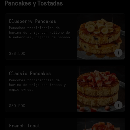
Pancakes y Tostadas
Blueberry Pancakes
Pancakes tradicionales de 
harina de trigo con relleno de 
blueberries, tajadas de banano 
y maple syrup.
$28.500
Classic Pancakes
Pancakes tradicionales de 
harina de trigo con fresas y 
maple syrup.
$30.500
French Toast