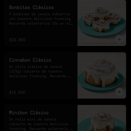
Bonbites Clásicos
4 bonbites de canela cubiertos 
con nuestro delicioso frosting. 
Recuerda calentarlos 10s en el 
microondas.
$10.900
Cinnabon Clásico
Un rollo clásico de canela 
(215g) cubierto de nuestro 
delicioso frosting. Recuerda 
calentarlo 30s en el 
microondas.
$15.500
Minibon Clásico
Un rollo mini de canela 
cubierto de nuestro delicioso 
frosting. Recuerda calentarlo 