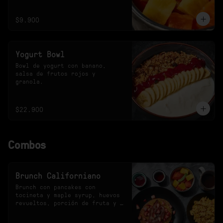
$9.900
Yogurt Bowl
Bowl de yogurt con banano, 
salsa de frutos rojos y 
granola.
$22.900
Combos
Brunch Californiano
Brunch con pancakes con 
tocineta y maple syrup, huevos 
revueltos, porción de fruta y 
bebida a elección.