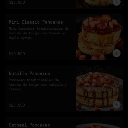
$18.900
Mini Classic Pancakes
Mini pancakes tradicionales de 
harina de trigo con fresas y 
maple syrup.
$19.500
Nutella Pancakes
Pancakes tradicionales de 
harina de trigo con nutella y 
fresas.
$25.900
Oatmeal Pancakes