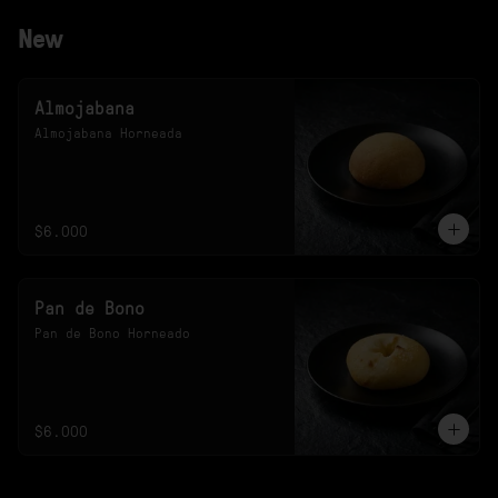
New
Almojabana
Almojabana Horneada
$6.000
Pan de Bono
Pan de Bono Horneado
$6.000