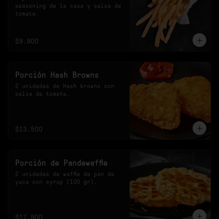
seasoning de la casa y salsa de 
tomate.
$9.900
Porción Hash Browns
2 unidades de Hash browns con 
salsa de tomate.
$13.500
Porción de Pandewaffle
2 unidades de waffle de pan de 
yuca con syrup (100 gr).
$17.900