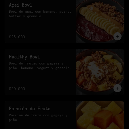
Açai Bowl
Bowl de açai con banano, peanut 
butter y granola.
$25.900
Healthy Bowl
Bowl de frutas con papaya y 
piña, banano, yogurt y granola.
$20.900
Porción de Fruta
Porción de fruta con papaya y 
piña.