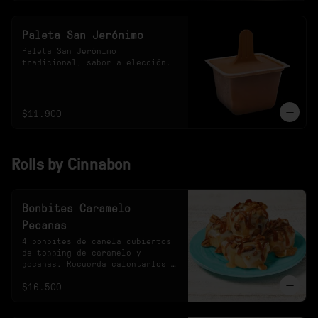
Paleta San Jerónimo
Paleta San Jerónimo 
tradicional, sabor a elección.
$11.900
Rolls by Cinnabon
Bonbites Caramelo
Pecanas
4 bonbites de canela cubiertos 
de topping de caramelo y 
pecanas. Recuerda calentarlos 
10s en el microondas.
$16.500