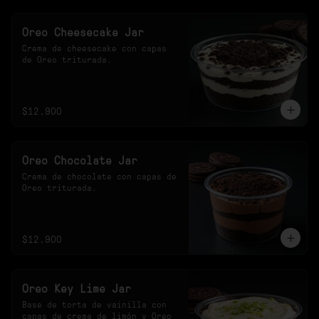
Oreo Cheesecake Jar
Crema de cheesecake con capas 
de Oreo triturada.
$12.900
Oreo Chocolate Jar
Crema de chocolate con capas de 
Oreo triturada.
$12.900
Oreo Key Lime Jar
Base de torta de vainilla con 
capas de crema de limón y Oreo 