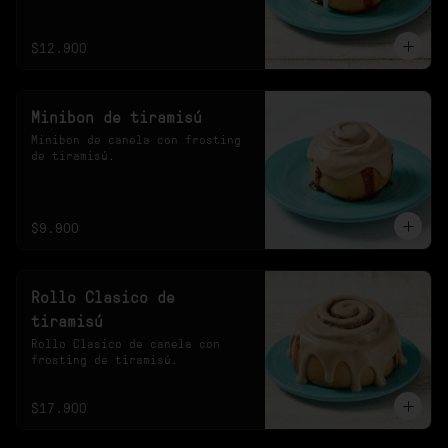
20s en el microondas.
$12.900
Minibon de tiramisú
Minibon de canela con frosting 
de tiramisú.
$9.900
Rollo Clasico de
tiramisú
Rollo Clasico de canela con 
frosting de tiramisú.
$17.900