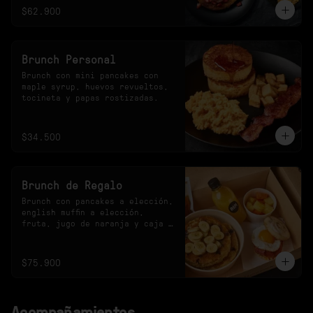
$62.900
Brunch Personal
Brunch con mini pancakes con 
maple syrup, huevos revueltos, 
tocineta y papas rostizadas.
$34.500
Brunch de Regalo
Brunch con pancakes a elección, 
english muffin a elección, 
fruta, jugo de naranja y caja 
especial.
$75.900
Acompañamientos