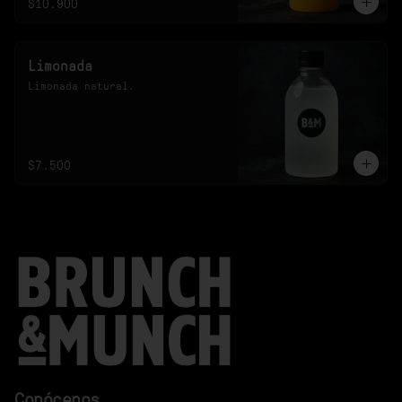
$10.900
Limonada
Limonada natural.
$7.500
Conócenos