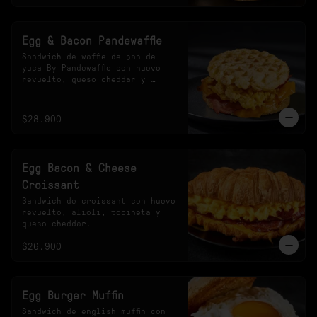
Egg & Bacon Pandewaffle
Sandwich de waffle de pan de 
yuca By Pandewaffle con huevo 
revuelto, queso cheddar y 
tocineta crocante.
$28.900
Egg Bacon & Cheese
Croissant
Sandwich de croissant con huevo 
revuelto, alioli, tocineta y 
queso cheddar.
$26.900
Egg Burger Muffin
Sandwich de english muffin con 