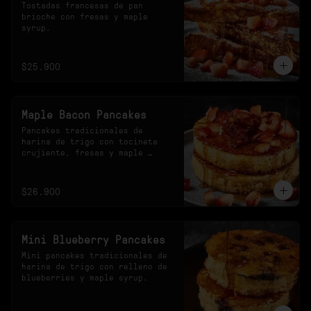
Tostadas francesas de pan 
brioche con fresas y maple 
syrup.
$25.900
Maple Bacon Pancakes
Pancakes tradicionales de 
harina de trigo con tocineta 
crujiente, fresas y maple 
syrup.
$26.900
Mini Blueberry Pancakes
Mini pancakes tradicionales de 
harina de trigo con relleno de 
blueberries y maple syrup.