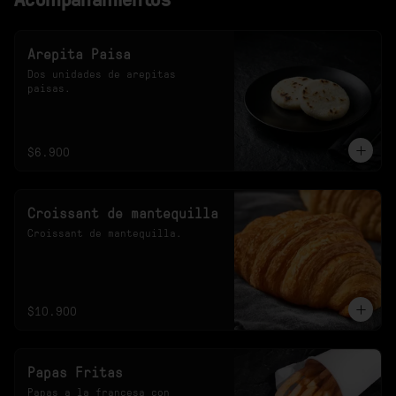
Arepita Paisa
Dos unidades de arepitas 
paisas.
$6.900
Croissant de mantequilla
Croissant de mantequilla.
$10.900
Papas Fritas
Papas a la francesa con 