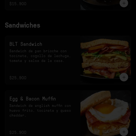
$15.900
Sandwiches
BLT Sandwich
Sandwich de pan brioche con 
tocineta, cogollo de lechuga, 
tomate y salsa de la casa.
$25.900
Egg & Bacon Muffin
Sandwich de english muffin con 
huevo frito, tocineta y queso 
cheddar.
$25.900