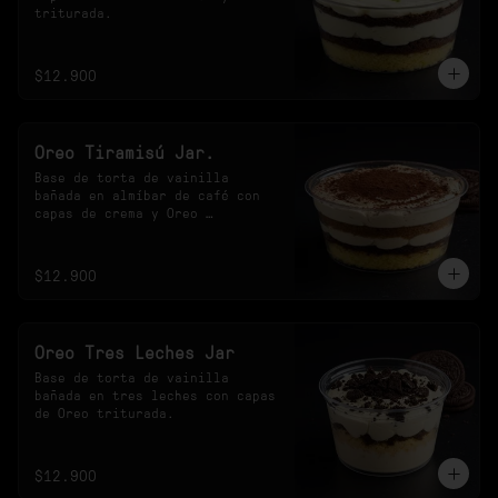
triturada.
$12.900
Oreo Tiramisú Jar.
Base de torta de vainilla 
bañada en almíbar de café con 
capas de crema y Oreo 
triturada.
$12.900
Oreo Tres Leches Jar
Base de torta de vainilla 
bañada en tres leches con capas 
de Oreo triturada.
$12.900