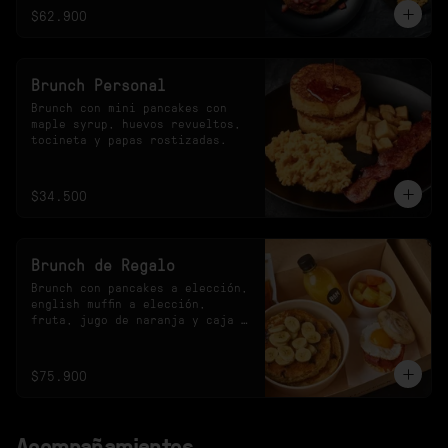
$62.900
Brunch Personal
Brunch con mini pancakes con 
maple syrup, huevos revueltos, 
tocineta y papas rostizadas.
$34.500
Brunch de Regalo
Brunch con pancakes a elección, 
english muffin a elección, 
fruta, jugo de naranja y caja 
especial.
$75.900
Acompañamientos