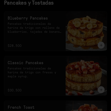
Pancakes y Tostadas
Blueberry Pancakes
Pancakes tradicionales de 
harina de trigo con relleno de 
blueberries, tajadas de banano 
y maple syrup.
$28.500
Classic Pancakes
Pancakes tradicionales de 
harina de trigo con fresas y 
maple syrup.
$30.500
French Toast