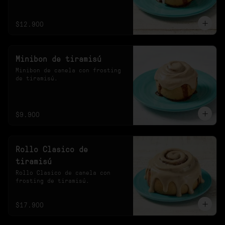
20s en el microondas.
$12.900
Minibon de tiramisú
Minibon de canela con frosting 
de tiramisú.
$9.900
Rollo Clasico de
tiramisú
Rollo Clasico de canela con 
frosting de tiramisú.
$17.900