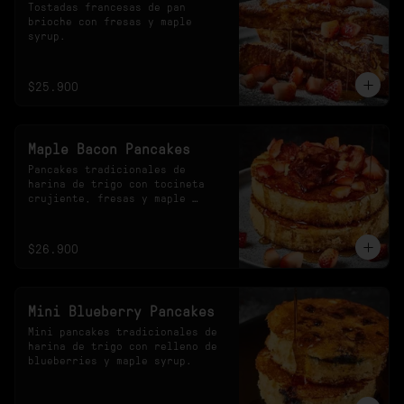
Tostadas francesas de pan 
brioche con fresas y maple 
syrup.
$25.900
Maple Bacon Pancakes
Pancakes tradicionales de 
harina de trigo con tocineta 
crujiente, fresas y maple 
syrup.
$26.900
Mini Blueberry Pancakes
Mini pancakes tradicionales de 
harina de trigo con relleno de 
blueberries y maple syrup.