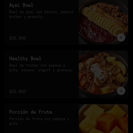
Açai Bowl
Bowl de açai con banano, peanut 
butter y granola.
$25.900
Healthy Bowl
Bowl de frutas con papaya y 
piña, banano, yogurt y granola.
$20.900
Porción de Fruta
Porción de fruta con papaya y 
piña.