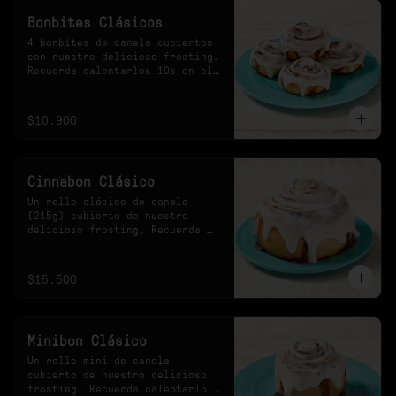
Bonbites Clásicos
4 bonbites de canela cubiertos 
con nuestro delicioso frosting. 
Recuerda calentarlos 10s en el 
microondas.
$10.900
Cinnabon Clásico
Un rollo clásico de canela 
(215g) cubierto de nuestro 
delicioso frosting. Recuerda 
calentarlo 30s en el 
microondas.
$15.500
Minibon Clásico
Un rollo mini de canela 
cubierto de nuestro delicioso 
frosting. Recuerda calentarlo 