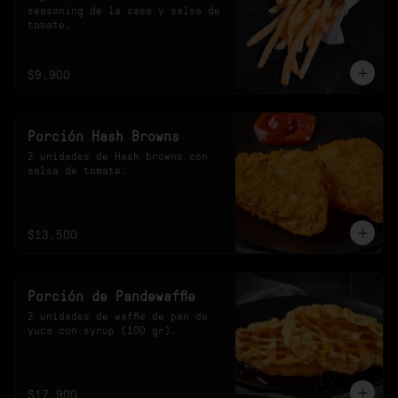
seasoning de la casa y salsa de 
tomate.
$9.900
Porción Hash Browns
2 unidades de Hash browns con 
salsa de tomate.
$13.500
Porción de Pandewaffle
2 unidades de waffle de pan de 
yuca con syrup (100 gr).
$17.900