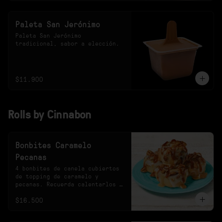
Paleta San Jerónimo
Paleta San Jerónimo 
tradicional, sabor a elección.
$11.900
Rolls by Cinnabon
Bonbites Caramelo
Pecanas
4 bonbites de canela cubiertos 
de topping de caramelo y 
pecanas. Recuerda calentarlos 
10s en el microondas.
$16.500