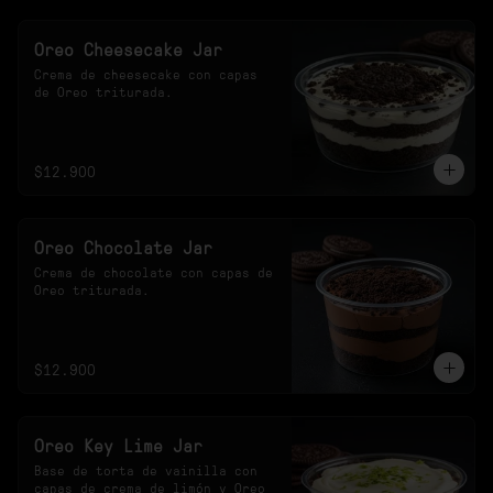
Oreo Cheesecake Jar
Crema de cheesecake con capas 
de Oreo triturada.
$12.900
Oreo Chocolate Jar
Crema de chocolate con capas de 
Oreo triturada.
$12.900
Oreo Key Lime Jar
Base de torta de vainilla con 
capas de crema de limón y Oreo 