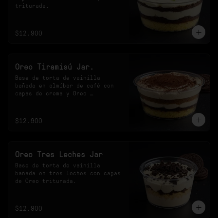
triturada.
$12.900
Oreo Tiramisú Jar.
Base de torta de vainilla 
bañada en almíbar de café con 
capas de crema y Oreo 
triturada.
$12.900
Oreo Tres Leches Jar
Base de torta de vainilla 
bañada en tres leches con capas 
de Oreo triturada.
$12.900