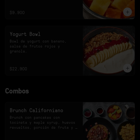
$9.900
Yogurt Bowl
Bowl de yogurt con banano, 
salsa de frutos rojos y 
granola.
$22.900
Combos
Brunch Californiano
Brunch con pancakes con 
tocineta y maple syrup, huevos 
revueltos, porción de fruta y 
bebida a elección.