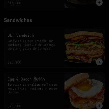
$15.900
Sandwiches
BLT Sandwich
Sandwich de pan brioche con 
tocineta, cogollo de lechuga, 
tomate y salsa de la casa.
$25.900
Egg & Bacon Muffin
Sandwich de english muffin con 
huevo frito, tocineta y queso 
cheddar.
$25.900