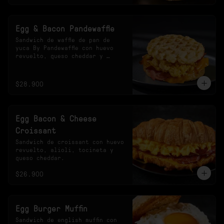
Egg & Bacon Pandewaffle
Sandwich de waffle de pan de 
yuca By Pandewaffle con huevo 
revuelto, queso cheddar y 
tocineta crocante.
$28.900
Egg Bacon & Cheese
Croissant
Sandwich de croissant con huevo 
revuelto, alioli, tocineta y 
queso cheddar.
$26.900
Egg Burger Muffin
Sandwich de english muffin con 