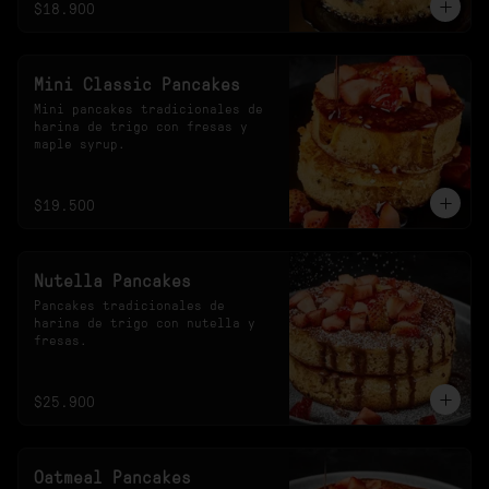
$18.900
Mini Classic Pancakes
Mini pancakes tradicionales de 
harina de trigo con fresas y 
maple syrup.
$19.500
Nutella Pancakes
Pancakes tradicionales de 
harina de trigo con nutella y 
fresas.
$25.900
Oatmeal Pancakes