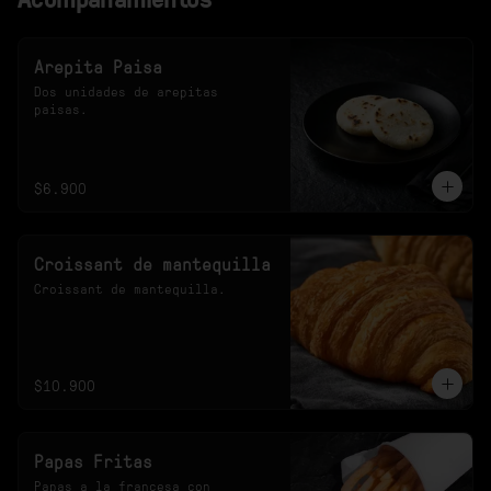
Arepita Paisa
Dos unidades de arepitas 
paisas.
$6.900
Croissant de mantequilla
Croissant de mantequilla.
$10.900
Papas Fritas
Papas a la francesa con 