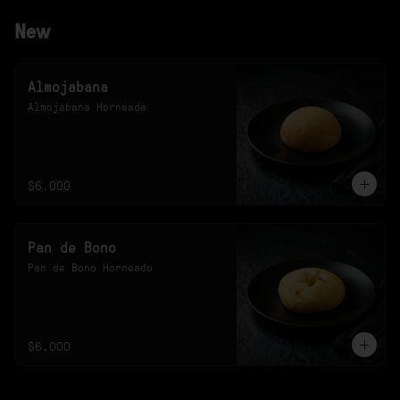
New
Almojabana
Almojabana Horneada
$6.000
Pan de Bono
Pan de Bono Horneado
$6.000