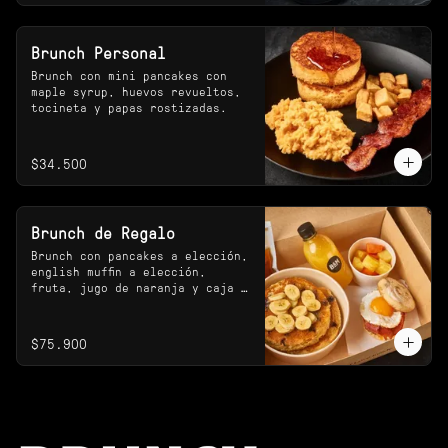
Brunch Personal
Brunch con mini pancakes con 
maple syrup, huevos revueltos, 
tocineta y papas rostizadas.
$34.500
Brunch de Regalo
Brunch con pancakes a elección, 
english muffin a elección, 
fruta, jugo de naranja y caja 
especial.
$75.900