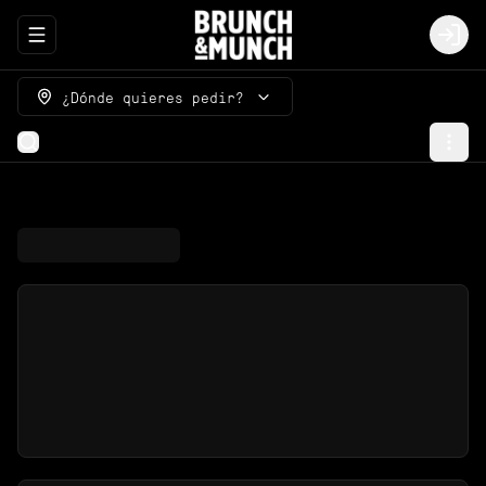
Abrir menu de navegación
Logi
¿Dónde quieres pedir?