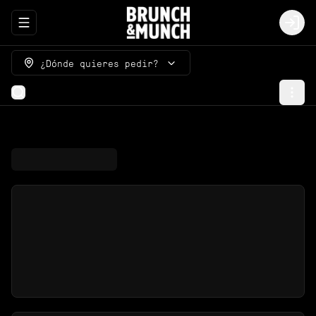
Abrir menu de navegación
Logi
¿Dónde quieres pedir?