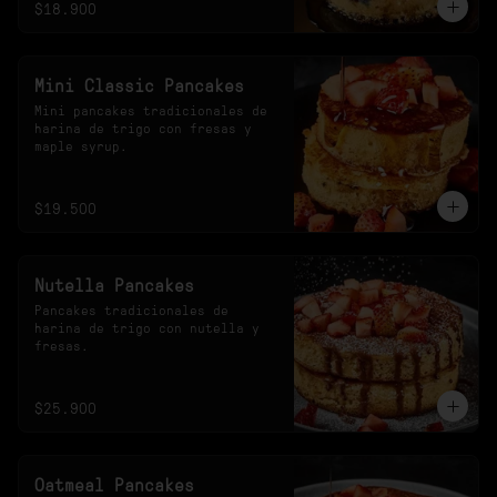
$18.900
Mini Classic Pancakes
Mini pancakes tradicionales de 
harina de trigo con fresas y 
maple syrup.
$19.500
Nutella Pancakes
Pancakes tradicionales de 
harina de trigo con nutella y 
fresas.
$25.900
Oatmeal Pancakes