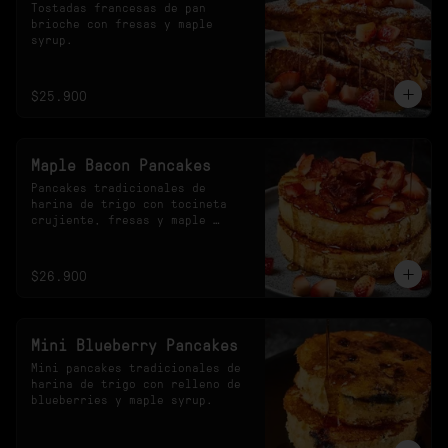
Tostadas francesas de pan 
brioche con fresas y maple 
syrup.
$25.900
Maple Bacon Pancakes
Pancakes tradicionales de 
harina de trigo con tocineta 
crujiente, fresas y maple 
syrup.
$26.900
Mini Blueberry Pancakes
Mini pancakes tradicionales de 
harina de trigo con relleno de 
blueberries y maple syrup.