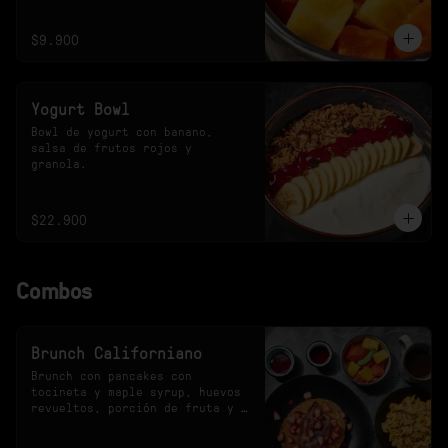
$9.900
Yogurt Bowl
Bowl de yogurt con banano, 
salsa de frutos rojos y 
granola.
$22.900
Combos
Brunch Californiano
Brunch con pancakes con 
tocineta y maple syrup, huevos 
revueltos, porción de fruta y 
bebida a elección.