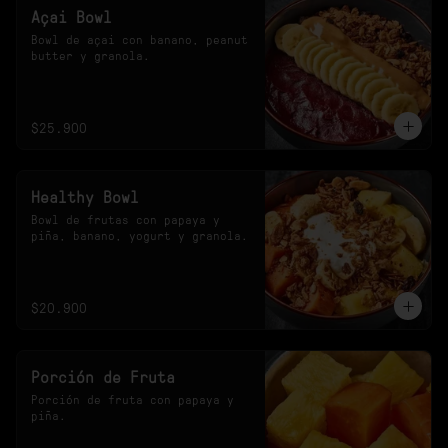
Açai Bowl
Bowl de açai con banano, peanut 
butter y granola.
$25.900
Healthy Bowl
Bowl de frutas con papaya y 
piña, banano, yogurt y granola.
$20.900
Porción de Fruta
Porción de fruta con papaya y 
piña.