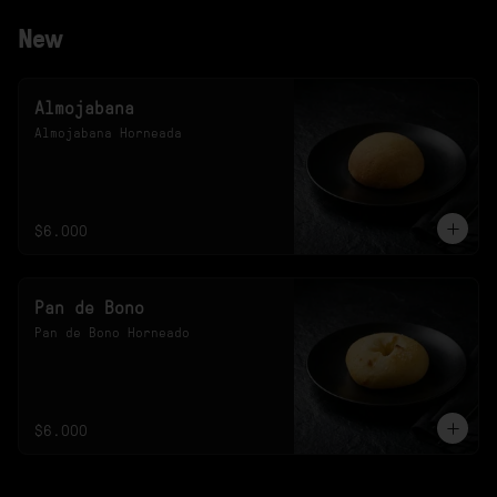
New
Almojabana
Almojabana Horneada
$6.000
Pan de Bono
Pan de Bono Horneado
$6.000