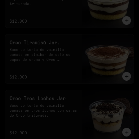
triturada.
$12.900
Oreo Tiramisú Jar.
Base de torta de vainilla 
bañada en almíbar de café con 
capas de crema y Oreo 
triturada.
$12.900
Oreo Tres Leches Jar
Base de torta de vainilla 
bañada en tres leches con capas 
de Oreo triturada.
$12.900