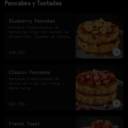
Pancakes y Tostadas
Blueberry Pancakes
Pancakes tradicionales de 
harina de trigo con relleno de 
blueberries, tajadas de banano 
y maple syrup.
$28.500
Classic Pancakes
Pancakes tradicionales de 
harina de trigo con fresas y 
maple syrup.
$30.500
French Toast