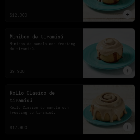
20s en el microondas.
$12.900
Minibon de tiramisú
Minibon de canela con frosting 
de tiramisú.
$9.900
Rollo Clasico de
tiramisú
Rollo Clasico de canela con 
frosting de tiramisú.
$17.900