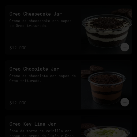
Oreo Cheesecake Jar
Crema de cheesecake con capas 
de Oreo triturada.
$12.900
Oreo Chocolate Jar
Crema de chocolate con capas de 
Oreo triturada.
$12.900
Oreo Key Lime Jar
Base de torta de vainilla con 
capas de crema de limón y Oreo 