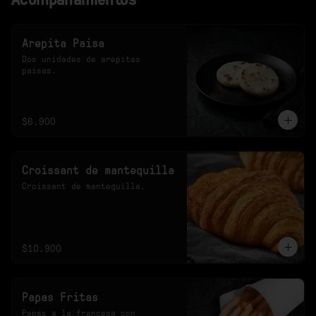
Arepita Paisa
Dos unidades de arepitas 
paisas.
$6.900
Croissant de mantequilla
Croissant de mantequilla.
$10.900
Papas Fritas
Papas a la francesa con 