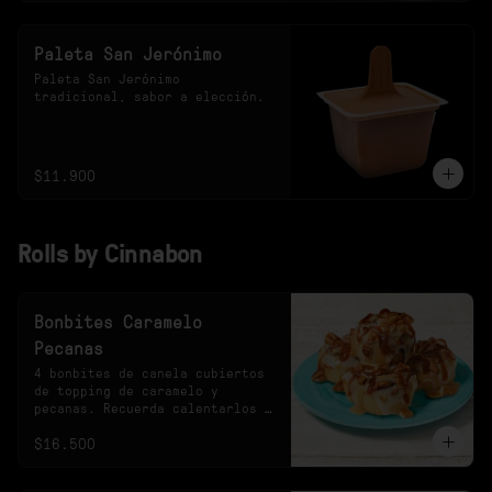
Paleta San Jerónimo
Paleta San Jerónimo 
tradicional, sabor a elección.
$11.900
Rolls by Cinnabon
Bonbites Caramelo
Pecanas
4 bonbites de canela cubiertos 
de topping de caramelo y 
pecanas. Recuerda calentarlos 
10s en el microondas.
$16.500