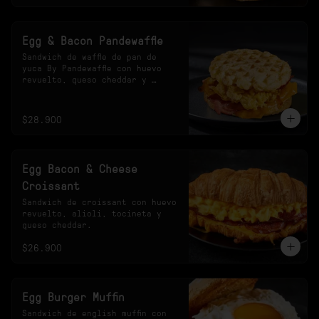
Egg & Bacon Pandewaffle
Sandwich de waffle de pan de 
yuca By Pandewaffle con huevo 
revuelto, queso cheddar y 
tocineta crocante.
$28.900
Egg Bacon & Cheese
Croissant
Sandwich de croissant con huevo 
revuelto, alioli, tocineta y 
queso cheddar.
$26.900
Egg Burger Muffin
Sandwich de english muffin con 