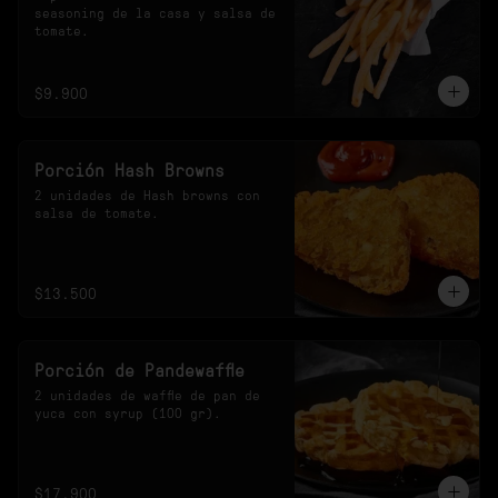
seasoning de la casa y salsa de 
tomate.
$9.900
Porción Hash Browns
2 unidades de Hash browns con 
salsa de tomate.
$13.500
Porción de Pandewaffle
2 unidades de waffle de pan de 
yuca con syrup (100 gr).
$17.900