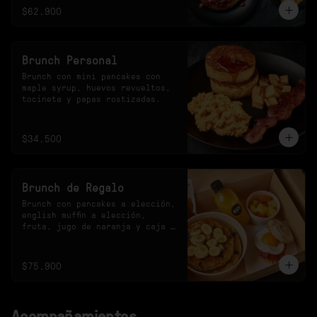
$62.900
Brunch Personal
Brunch con mini pancakes con 
maple syrup, huevos revueltos, 
tocineta y papas rostizadas.
$34.500
Brunch de Regalo
Brunch con pancakes a elección, 
english muffin a elección, 
fruta, jugo de naranja y caja 
especial.
$75.900
Acompañamientos