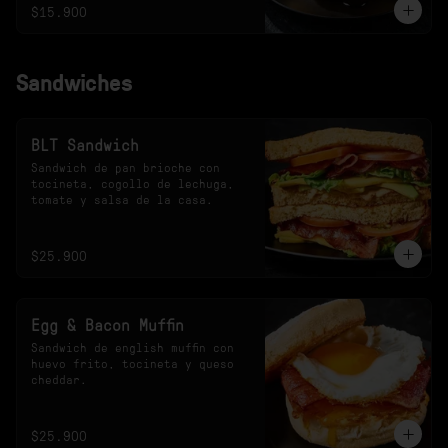
$15.900
Sandwiches
BLT Sandwich
Sandwich de pan brioche con 
tocineta, cogollo de lechuga, 
tomate y salsa de la casa.
$25.900
Egg & Bacon Muffin
Sandwich de english muffin con 
huevo frito, tocineta y queso 
cheddar.
$25.900