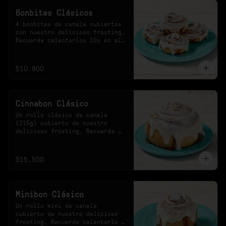
Bonbites Clásicos
4 bonbites de canela cubiertos 
con nuestro delicioso frosting. 
Recuerda calentarlos 10s en el 
microondas.
$10.900
Cinnabon Clásico
Un rollo clásico de canela 
(215g) cubierto de nuestro 
delicioso frosting. Recuerda 
calentarlo 30s en el 
microondas.
$15.500
Minibon Clásico
Un rollo mini de canela 
cubierto de nuestro delicioso 
frosting. Recuerda calentarlo 