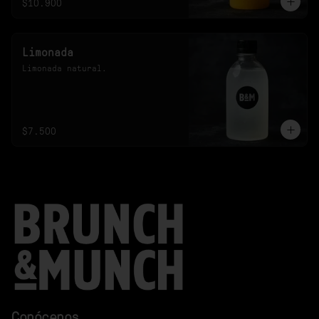
$10.900
Limonada
Limonada natural.
$7.500
Conócenos