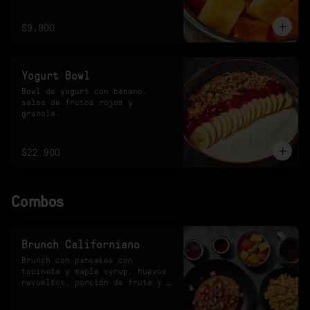
$9.900
Yogurt Bowl
Bowl de yogurt con banano, 
salsa de frutos rojos y 
granola.
$22.900
Combos
Brunch Californiano
Brunch con pancakes con 
tocineta y maple syrup, huevos 
revueltos, porción de fruta y 
bebida a elección.