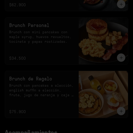
$62.900
Brunch Personal
Brunch con mini pancakes con 
maple syrup, huevos revueltos, 
tocineta y papas rostizadas.
$34.500
Brunch de Regalo
Brunch con pancakes a elección, 
english muffin a elección, 
fruta, jugo de naranja y caja 
especial.
$75.900
Acompañamientos