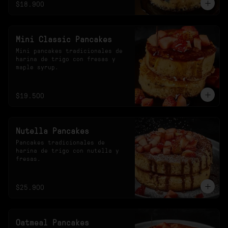
$18.900
Mini Classic Pancakes
Mini pancakes tradicionales de 
harina de trigo con fresas y 
maple syrup.
$19.500
Nutella Pancakes
Pancakes tradicionales de 
harina de trigo con nutella y 
fresas.
$25.900
Oatmeal Pancakes