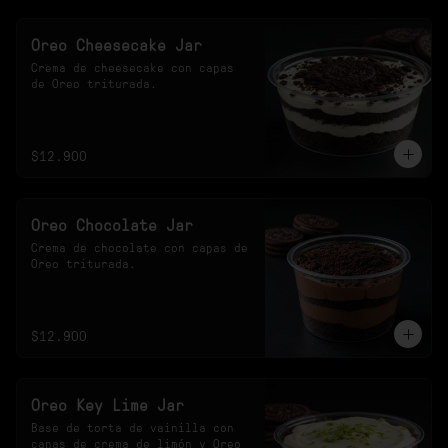
Oreo Cheesecake Jar
Crema de cheesecake con capas 
de Oreo triturada.
$12.900
Oreo Chocolate Jar
Crema de chocolate con capas de 
Oreo triturada.
$12.900
Oreo Key Lime Jar
Base de torta de vainilla con 
capas de crema de limón y Oreo 