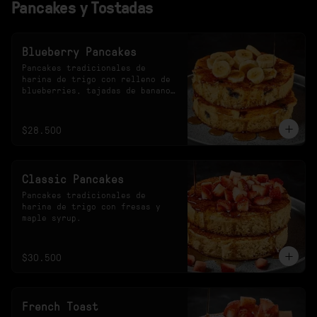
Pancakes y Tostadas
Blueberry Pancakes
Pancakes tradicionales de 
harina de trigo con relleno de 
blueberries, tajadas de banano 
y maple syrup.
$28.500
Classic Pancakes
Pancakes tradicionales de 
harina de trigo con fresas y 
maple syrup.
$30.500
French Toast