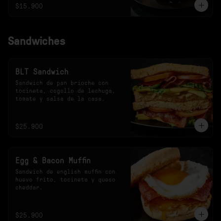
$15.900
Sandwiches
BLT Sandwich
Sandwich de pan brioche con 
tocineta, cogollo de lechuga, 
tomate y salsa de la casa.
$25.900
Egg & Bacon Muffin
Sandwich de english muffin con 
huevo frito, tocineta y queso 
cheddar.
$25.900