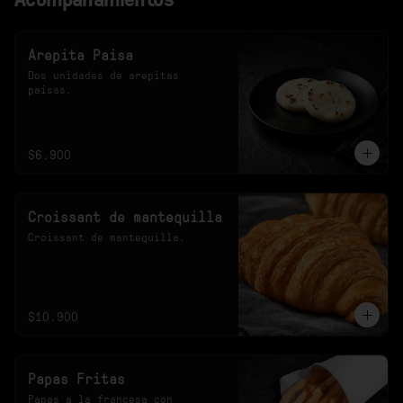
Arepita Paisa
Dos unidades de arepitas 
paisas.
$6.900
Croissant de mantequilla
Croissant de mantequilla.
$10.900
Papas Fritas
Papas a la francesa con 