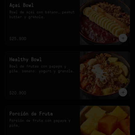
Açai Bowl
Bowl de açai con banano, peanut 
butter y granola.
$25.900
Healthy Bowl
Bowl de frutas con papaya y 
piña, banano, yogurt y granola.
$20.900
Porción de Fruta
Porción de fruta con papaya y 
piña.