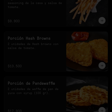
seasoning de la casa y salsa de 
tomate.
$9.900
Porción Hash Browns
2 unidades de Hash browns con 
salsa de tomate.
$13.500
Porción de Pandewaffle
2 unidades de waffle de pan de 
yuca con syrup (100 gr).
$17.900