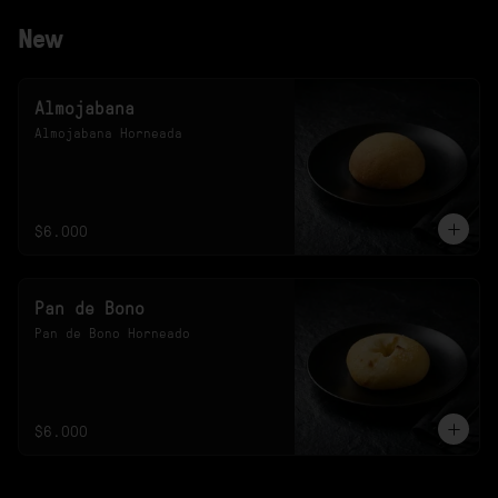
New
Almojabana
Almojabana Horneada
$6.000
Pan de Bono
Pan de Bono Horneado
$6.000