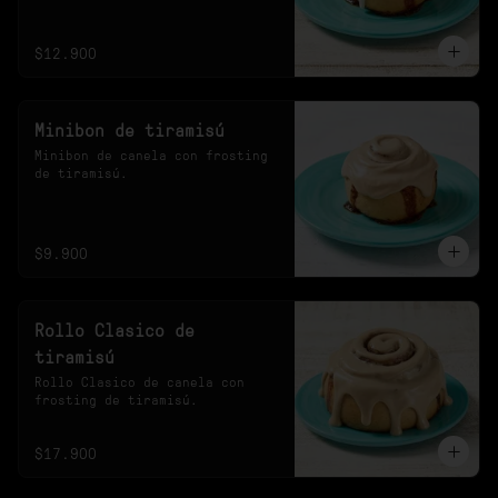
20s en el microondas.
$12.900
Minibon de tiramisú
Minibon de canela con frosting 
de tiramisú.
$9.900
Rollo Clasico de
tiramisú
Rollo Clasico de canela con 
frosting de tiramisú.
$17.900