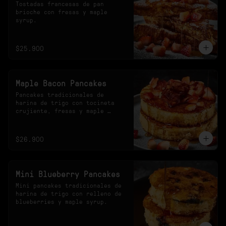
Tostadas francesas de pan 
brioche con fresas y maple 
syrup.
$25.900
Maple Bacon Pancakes
Pancakes tradicionales de 
harina de trigo con tocineta 
crujiente, fresas y maple 
syrup.
$26.900
Mini Blueberry Pancakes
Mini pancakes tradicionales de 
harina de trigo con relleno de 
blueberries y maple syrup.