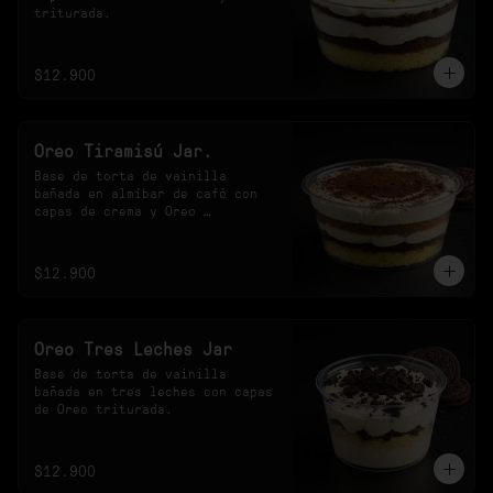
triturada.
$12.900
Oreo Tiramisú Jar.
Base de torta de vainilla 
bañada en almíbar de café con 
capas de crema y Oreo 
triturada.
$12.900
Oreo Tres Leches Jar
Base de torta de vainilla 
bañada en tres leches con capas 
de Oreo triturada.
$12.900