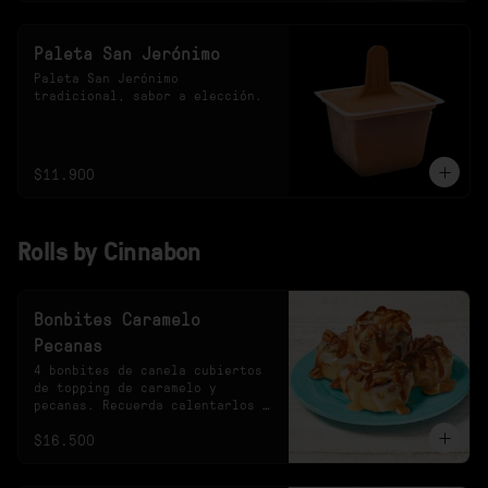
Paleta San Jerónimo
Paleta San Jerónimo 
tradicional, sabor a elección.
$11.900
Rolls by Cinnabon
Bonbites Caramelo
Pecanas
4 bonbites de canela cubiertos 
de topping de caramelo y 
pecanas. Recuerda calentarlos 
10s en el microondas.
$16.500