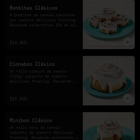
Bonbites Clásicos
4 bonbites de canela cubiertos 
con nuestro delicioso frosting. 
Recuerda calentarlos 10s en el 
microondas.
$10.900
Cinnabon Clásico
Un rollo clásico de canela 
(215g) cubierto de nuestro 
delicioso frosting. Recuerda 
calentarlo 30s en el 
microondas.
$15.500
Minibon Clásico
Un rollo mini de canela 
cubierto de nuestro delicioso 
frosting. Recuerda calentarlo 