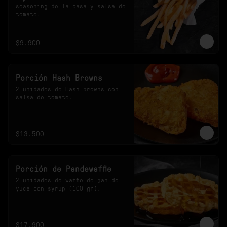
seasoning de la casa y salsa de 
tomate.
$9.900
Porción Hash Browns
2 unidades de Hash browns con 
salsa de tomate.
$13.500
Porción de Pandewaffle
2 unidades de waffle de pan de 
yuca con syrup (100 gr).
$17.900