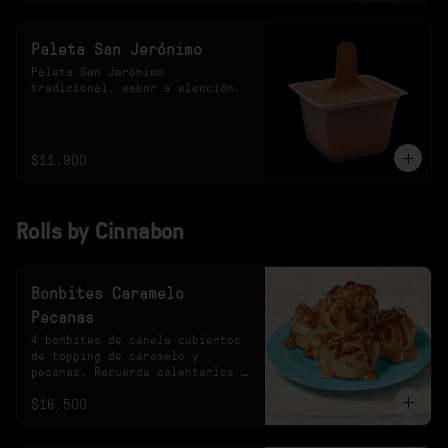
Paleta San Jerónimo
Paleta San Jerónimo 
tradicional, sabor a elección.
$11.900
Rolls by Cinnabon
Bonbites Caramelo
Pecanas
4 bonbites de canela cubiertos 
de topping de caramelo y 
pecanas. Recuerda calentarlos 
10s en el microondas.
$16.500