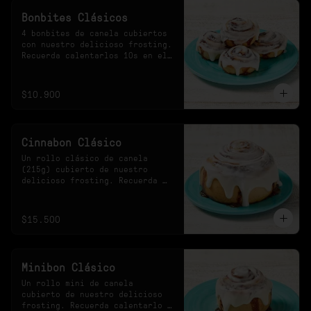
Bonbites Clásicos
4 bonbites de canela cubiertos 
con nuestro delicioso frosting. 
Recuerda calentarlos 10s en el 
microondas.
$10.900
Cinnabon Clásico
Un rollo clásico de canela 
(215g) cubierto de nuestro 
delicioso frosting. Recuerda 
calentarlo 30s en el 
microondas.
$15.500
Minibon Clásico
Un rollo mini de canela 
cubierto de nuestro delicioso 
frosting. Recuerda calentarlo 