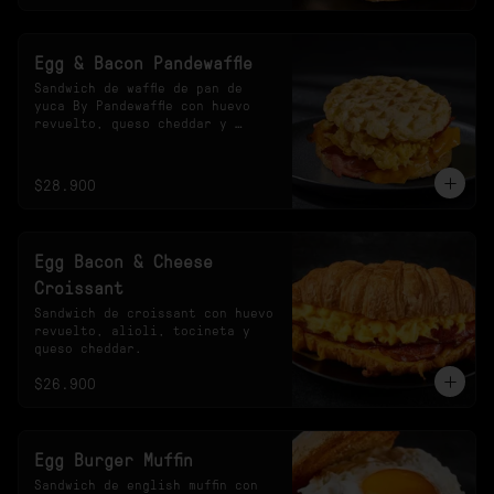
Egg & Bacon Pandewaffle
Sandwich de waffle de pan de 
yuca By Pandewaffle con huevo 
revuelto, queso cheddar y 
tocineta crocante.
$28.900
Egg Bacon & Cheese
Croissant
Sandwich de croissant con huevo 
revuelto, alioli, tocineta y 
queso cheddar.
$26.900
Egg Burger Muffin
Sandwich de english muffin con 