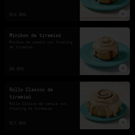
20s en el microondas.
$12.900
Minibon de tiramisú
Minibon de canela con frosting 
de tiramisú.
$9.900
Rollo Clasico de
tiramisú
Rollo Clasico de canela con 
frosting de tiramisú.
$17.900