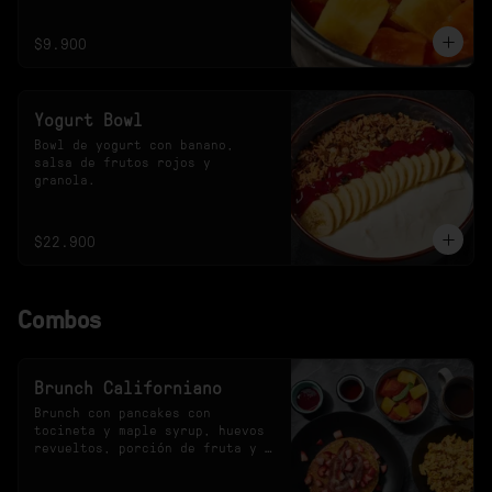
$9.900
Yogurt Bowl
Bowl de yogurt con banano, 
salsa de frutos rojos y 
granola.
$22.900
Combos
Brunch Californiano
Brunch con pancakes con 
tocineta y maple syrup, huevos 
revueltos, porción de fruta y 
bebida a elección.