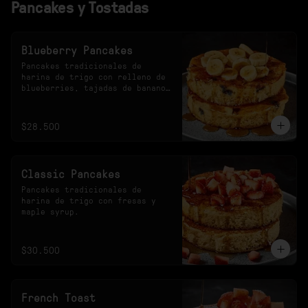
Pancakes y Tostadas
Blueberry Pancakes
Pancakes tradicionales de 
harina de trigo con relleno de 
blueberries, tajadas de banano 
y maple syrup.
$28.500
Classic Pancakes
Pancakes tradicionales de 
harina de trigo con fresas y 
maple syrup.
$30.500
French Toast