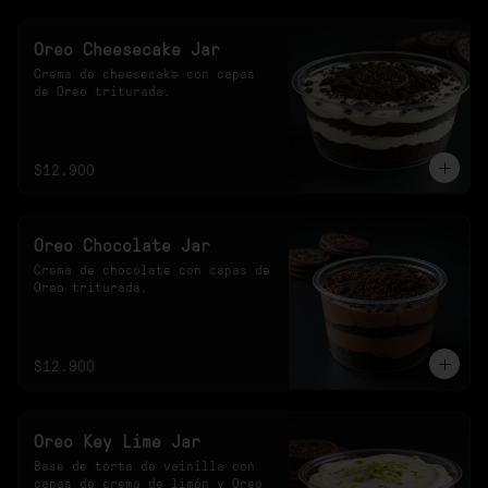
Oreo Cheesecake Jar
Crema de cheesecake con capas 
de Oreo triturada.
$12.900
Oreo Chocolate Jar
Crema de chocolate con capas de 
Oreo triturada.
$12.900
Oreo Key Lime Jar
Base de torta de vainilla con 
capas de crema de limón y Oreo 