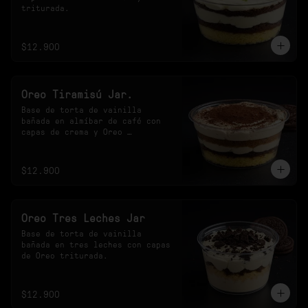
triturada.
$12.900
Oreo Tiramisú Jar.
Base de torta de vainilla 
bañada en almíbar de café con 
capas de crema y Oreo 
triturada.
$12.900
Oreo Tres Leches Jar
Base de torta de vainilla 
bañada en tres leches con capas 
de Oreo triturada.
$12.900