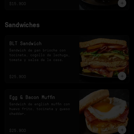
$15.900
Sandwiches
BLT Sandwich
Sandwich de pan brioche con 
tocineta, cogollo de lechuga, 
tomate y salsa de la casa.
$25.900
Egg & Bacon Muffin
Sandwich de english muffin con 
huevo frito, tocineta y queso 
cheddar.
$25.900