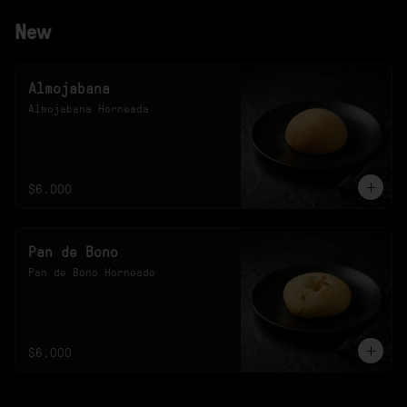
New
Almojabana
Almojabana Horneada
$6.000
Pan de Bono
Pan de Bono Horneado
$6.000