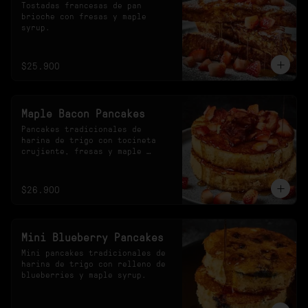
Tostadas francesas de pan 
brioche con fresas y maple 
syrup.
$25.900
Maple Bacon Pancakes
Pancakes tradicionales de 
harina de trigo con tocineta 
crujiente, fresas y maple 
syrup.
$26.900
Mini Blueberry Pancakes
Mini pancakes tradicionales de 
harina de trigo con relleno de 
blueberries y maple syrup.