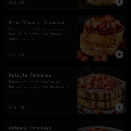
$18.900
Mini Classic Pancakes
Mini pancakes tradicionales de 
harina de trigo con fresas y 
maple syrup.
$19.500
Nutella Pancakes
Pancakes tradicionales de 
harina de trigo con nutella y 
fresas.
$25.900
Oatmeal Pancakes