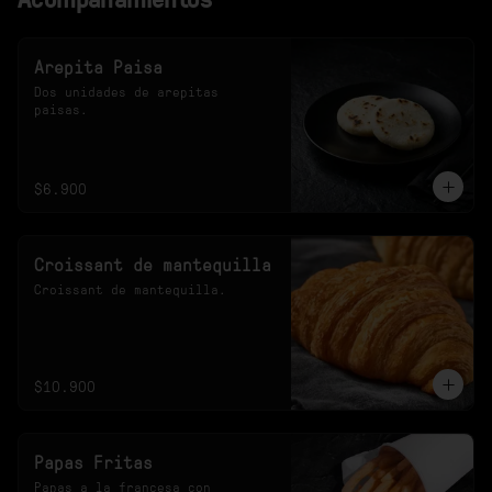
Arepita Paisa
Dos unidades de arepitas 
paisas.
$6.900
Croissant de mantequilla
Croissant de mantequilla.
$10.900
Papas Fritas
Papas a la francesa con 