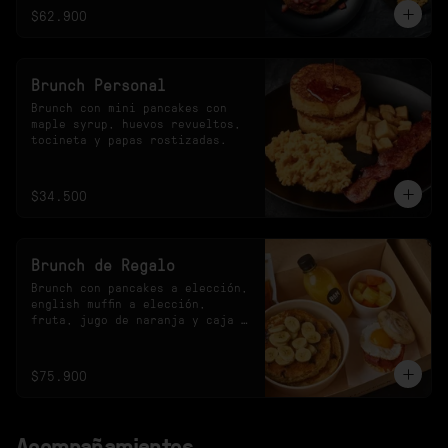
$62.900
Brunch Personal
Brunch con mini pancakes con 
maple syrup, huevos revueltos, 
tocineta y papas rostizadas.
$34.500
Brunch de Regalo
Brunch con pancakes a elección, 
english muffin a elección, 
fruta, jugo de naranja y caja 
especial.
$75.900
Acompañamientos