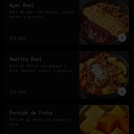
Açai Bowl
Bowl de açai con banano, peanut 
butter y granola.
$25.900
Healthy Bowl
Bowl de frutas con papaya y 
piña, banano, yogurt y granola.
$20.900
Porción de Fruta
Porción de fruta con papaya y 
piña.