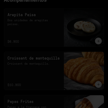
Arepita Paisa
Dos unidades de arepitas 
paisas.
$6.900
Croissant de mantequilla
Croissant de mantequilla.
$10.900
Papas Fritas
Papas a la francesa con 