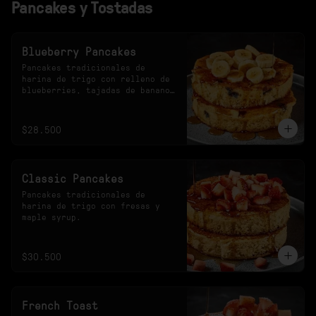
Pancakes y Tostadas
Blueberry Pancakes
Pancakes tradicionales de 
harina de trigo con relleno de 
blueberries, tajadas de banano 
y maple syrup.
$28.500
Classic Pancakes
Pancakes tradicionales de 
harina de trigo con fresas y 
maple syrup.
$30.500
French Toast