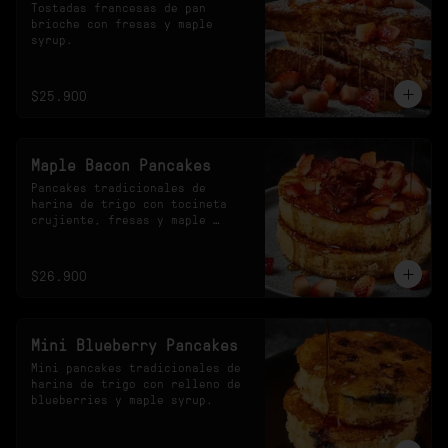
Tostadas francesas de pan 
brioche con fresas y maple 
syrup.
$25.900
Maple Bacon Pancakes
Pancakes tradicionales de 
harina de trigo con tocineta 
crujiente, fresas y maple 
syrup.
$26.900
Mini Blueberry Pancakes
Mini pancakes tradicionales de 
harina de trigo con relleno de 
blueberries y maple syrup.