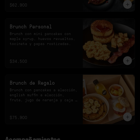
$62.900
Brunch Personal
Brunch con mini pancakes con 
maple syrup, huevos revueltos, 
tocineta y papas rostizadas.
$34.500
Brunch de Regalo
Brunch con pancakes a elección, 
english muffin a elección, 
fruta, jugo de naranja y caja 
especial.
$75.900
Acompañamientos