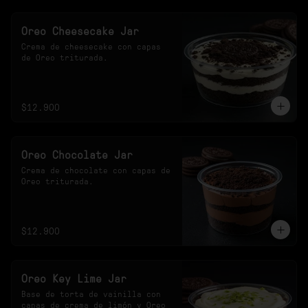
Oreo Cheesecake Jar
Crema de cheesecake con capas 
de Oreo triturada.
$12.900
Oreo Chocolate Jar
Crema de chocolate con capas de 
Oreo triturada.
$12.900
Oreo Key Lime Jar
Base de torta de vainilla con 
capas de crema de limón y Oreo 