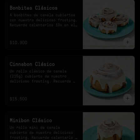
Bonbites Clásicos
4 bonbites de canela cubiertos 
con nuestro delicioso frosting. 
Recuerda calentarlos 10s en el 
microondas.
$10.900
Cinnabon Clásico
Un rollo clásico de canela 
(215g) cubierto de nuestro 
delicioso frosting. Recuerda 
calentarlo 30s en el 
microondas.
$15.500
Minibon Clásico
Un rollo mini de canela 
cubierto de nuestro delicioso 
frosting. Recuerda calentarlo 