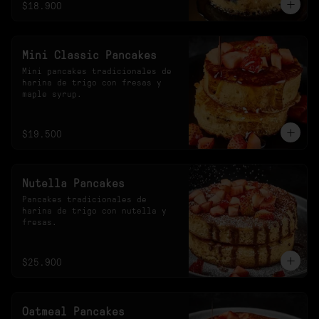
$18.900
Mini Classic Pancakes
Mini pancakes tradicionales de 
harina de trigo con fresas y 
maple syrup.
$19.500
Nutella Pancakes
Pancakes tradicionales de 
harina de trigo con nutella y 
fresas.
$25.900
Oatmeal Pancakes