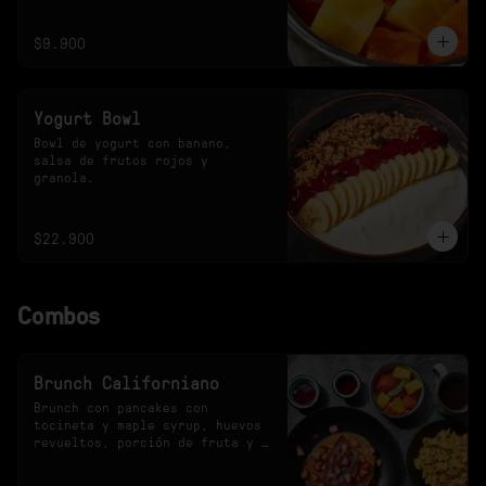
$9.900
Yogurt Bowl
Bowl de yogurt con banano, 
salsa de frutos rojos y 
granola.
$22.900
Combos
Brunch Californiano
Brunch con pancakes con 
tocineta y maple syrup, huevos 
revueltos, porción de fruta y 
bebida a elección.