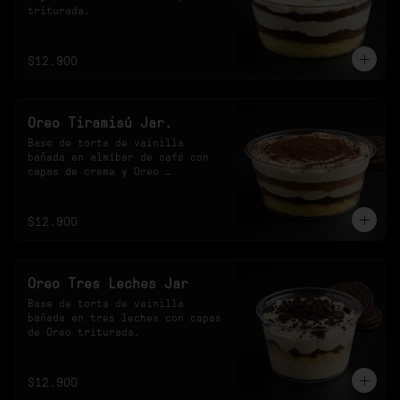
triturada.
$12.900
Oreo Tiramisú Jar.
Base de torta de vainilla 
bañada en almíbar de café con 
capas de crema y Oreo 
triturada.
$12.900
Oreo Tres Leches Jar
Base de torta de vainilla 
bañada en tres leches con capas 
de Oreo triturada.
$12.900