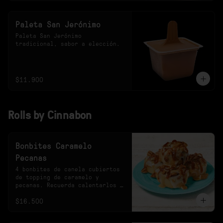
Paleta San Jerónimo
Paleta San Jerónimo 
tradicional, sabor a elección.
$11.900
Rolls by Cinnabon
Bonbites Caramelo
Pecanas
4 bonbites de canela cubiertos 
de topping de caramelo y 
pecanas. Recuerda calentarlos 
10s en el microondas.
$16.500