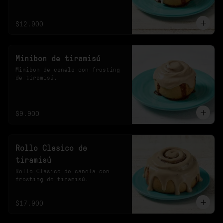
20s en el microondas.
$12.900
Minibon de tiramisú
Minibon de canela con frosting 
de tiramisú.
$9.900
Rollo Clasico de
tiramisú
Rollo Clasico de canela con 
frosting de tiramisú.
$17.900