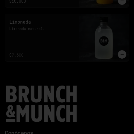
$10.900
Limonada
Limonada natural.
$7.500
Conócenos