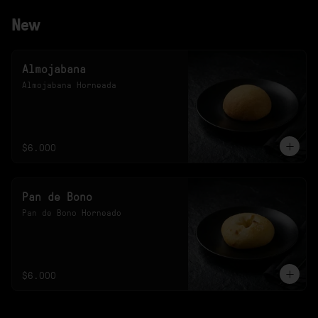
New
Almojabana
Almojabana Horneada
$6.000
Pan de Bono
Pan de Bono Horneado
$6.000