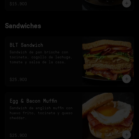
$15.900
Sandwiches
BLT Sandwich
Sandwich de pan brioche con 
tocineta, cogollo de lechuga, 
tomate y salsa de la casa.
$25.900
Egg & Bacon Muffin
Sandwich de english muffin con 
huevo frito, tocineta y queso 
cheddar.
$25.900