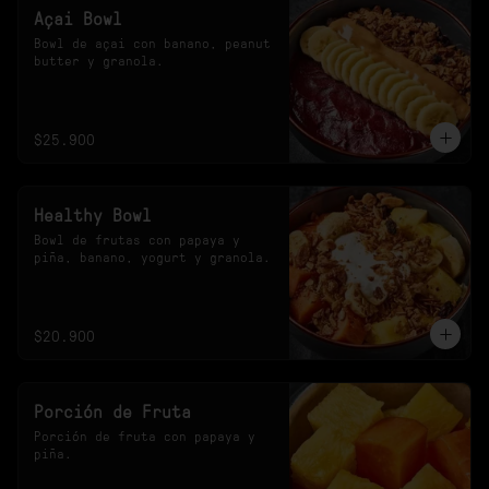
Açai Bowl
Bowl de açai con banano, peanut 
butter y granola.
$25.900
Healthy Bowl
Bowl de frutas con papaya y 
piña, banano, yogurt y granola.
$20.900
Porción de Fruta
Porción de fruta con papaya y 
piña.