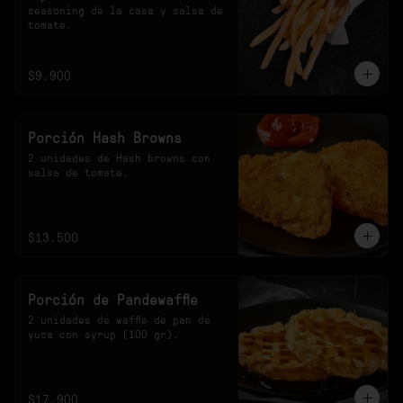
seasoning de la casa y salsa de 
tomate.
$9.900
Porción Hash Browns
2 unidades de Hash browns con 
salsa de tomate.
$13.500
Porción de Pandewaffle
2 unidades de waffle de pan de 
yuca con syrup (100 gr).
$17.900