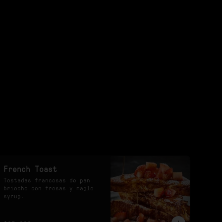
French Toast
Tostadas francesas de pan 
brioche con fresas y maple 
syrup.