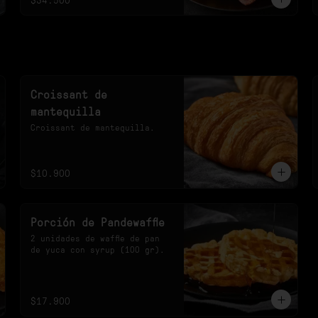
Croissant de
mantequilla
Croissant de mantequilla.
$10.900
Porción de Pandewaffle
2 unidades de waffle de pan 
de yuca con syrup (100 gr).
$17.900