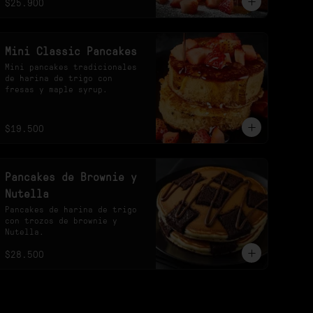
$25.900
Mini Classic Pancakes
Mini pancakes tradicionales 
de harina de trigo con 
fresas y maple syrup.
$19.500
Pancakes de Brownie y
Nutella
Pancakes de harina de trigo 
con trozos de brownie y 
Nutella.
$28.500