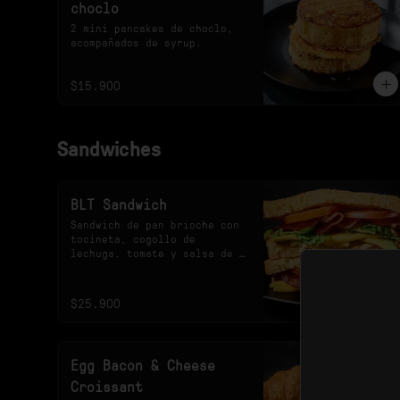
choclo
2 mini pancakes de choclo, 
acompañados de syrup.
$15.900
Sandwiches
BLT Sandwich
Sandwich de pan brioche con 
tocineta, cogollo de 
lechuga, tomate y salsa de 
la casa.
$25.900
Egg Bacon & Cheese
Croissant