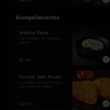
Acompañamientos
Arepita Paisa
Dos unidades de arepitas 
paisas.
$6.900
Porción Hash Browns
2 unidades de Hash browns 
con salsa de tomate.
$13.500