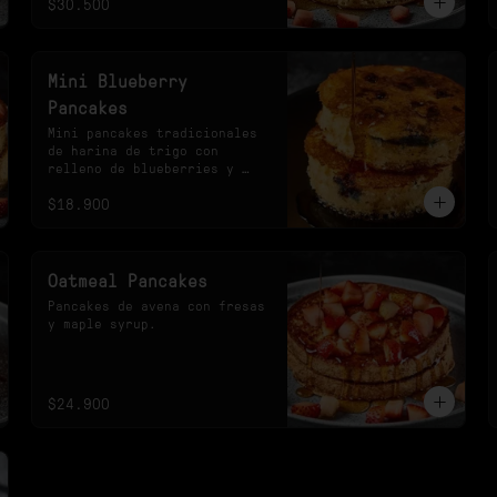
$30.500
Mini Blueberry
Pancakes
Mini pancakes tradicionales 
de harina de trigo con 
relleno de blueberries y 
maple syrup.
$18.900
Oatmeal Pancakes
Pancakes de avena con fresas 
y maple syrup.
$24.900