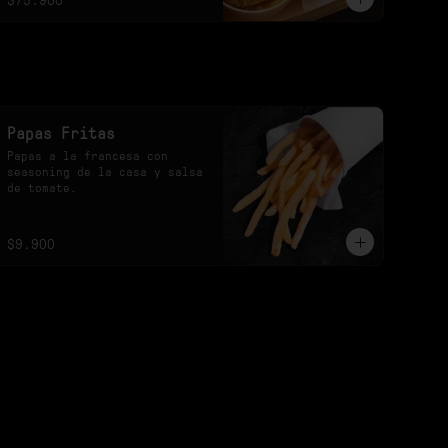
Papas Fritas
Papas a la francesa con 
seasoning de la casa y salsa 
de tomate.
$9.900