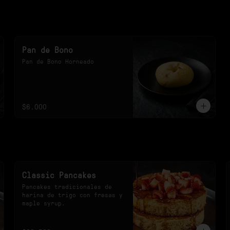
Pan de Bono
Pan de Bono Horneado
$6.000
Classic Pancakes
Pancakes tradicionales de 
harina de trigo con fresas y 
maple syrup.