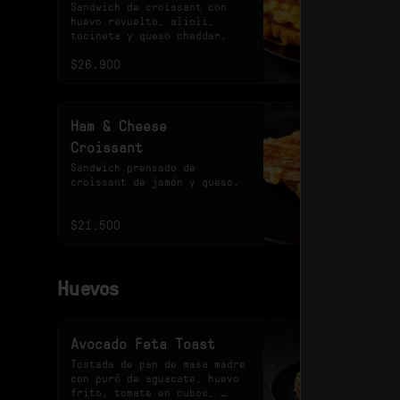
Sandwich de croissant con 
huevo revuelto, alioli, 
tocineta y queso cheddar.
$26.900
Ham & Cheese
Croissant
Sandwich prensado de 
croissant de jamón y queso.
$21.500
Huevos
Avocado Feta Toast
Tostada de pan de masa madre 
con puré de aguacate, huevo 
frito, tomate en cubos, 