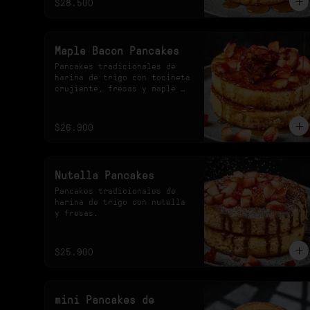
$28.500
Maple Bacon Pancakes
Pancakes tradicionales de 
harina de trigo con tocineta 
crujiente, fresas y maple 
syrup.
$26.900
Nutella Pancakes
Pancakes tradicionales de 
harina de trigo con nutella 
y fresas.
$25.900
mini Pancakes de