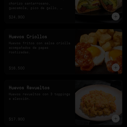
chorizo santarrosano, 
guacamole, pico de gallo, 
frijoles negros, arroz 
$24.900
achiotado, lechuga, queso y 
salsa verde.
Huevos Criollos
Huevos fritos con salsa criolla 
acompañados de papas 
rostizadas.
$16.500
Huevos Revueltos
Huevos revueltos con 3 toppings 
a elección.
$17.900