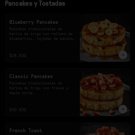
Pancakes y Tostadas
Blueberry Pancakes
Pancakes tradicionales de 
harina de trigo con relleno de 
blueberries, tajadas de banano 
y maple syrup.
$28.500
Classic Pancakes
Pancakes tradicionales de 
harina de trigo con fresas y 
maple syrup.
$30.500
French Toast