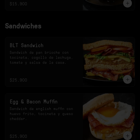
$15.900
Sandwiches
BLT Sandwich
Sandwich de pan brioche con 
tocineta, cogollo de lechuga, 
tomate y salsa de la casa.
$25.900
Egg & Bacon Muffin
Sandwich de english muffin con 
huevo frito, tocineta y queso 
cheddar.
$25.900