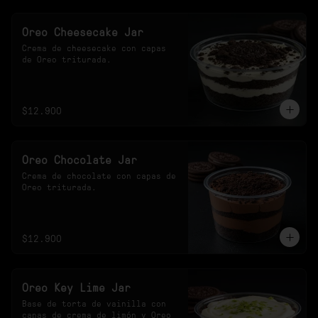
Oreo Cheesecake Jar
Crema de cheesecake con capas 
de Oreo triturada.
$12.900
Oreo Chocolate Jar
Crema de chocolate con capas de 
Oreo triturada.
$12.900
Oreo Key Lime Jar
Base de torta de vainilla con 
capas de crema de limón y Oreo 