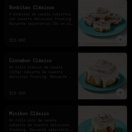
Bonbites Clásicos
4 bonbites de canela cubiertos 
con nuestro delicioso frosting. 
Recuerda calentarlos 10s en el 
microondas.
$10.900
Cinnabon Clásico
Un rollo clásico de canela 
(215g) cubierto de nuestro 
delicioso frosting. Recuerda 
calentarlo 30s en el 
microondas.
$15.500
Minibon Clásico
Un rollo mini de canela 
cubierto de nuestro delicioso 
frosting. Recuerda calentarlo 