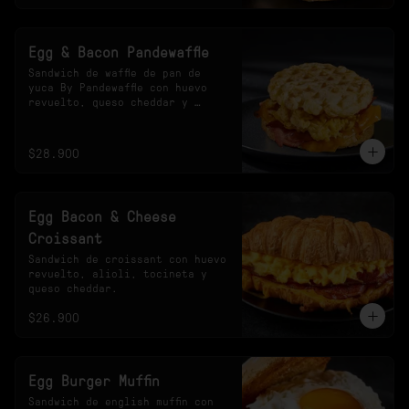
Egg & Bacon Pandewaffle
Sandwich de waffle de pan de 
yuca By Pandewaffle con huevo 
revuelto, queso cheddar y 
tocineta crocante.
$28.900
Egg Bacon & Cheese
Croissant
Sandwich de croissant con huevo 
revuelto, alioli, tocineta y 
queso cheddar.
$26.900
Egg Burger Muffin
Sandwich de english muffin con 