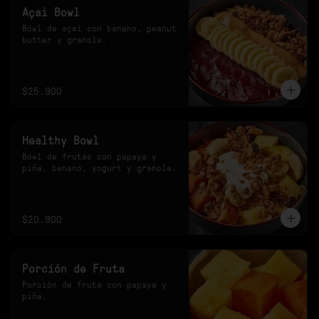
Açai Bowl
Bowl de açai con banano, peanut 
butter y granola.
$25.900
Healthy Bowl
Bowl de frutas con papaya y 
piña, banano, yogurt y granola.
$20.900
Porción de Fruta
Porción de fruta con papaya y 
piña.