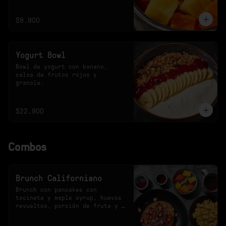
$9.900
Yogurt Bowl
Bowl de yogurt con banano, 
salsa de frutos rojos y 
granola.
$22.900
Combos
Brunch Californiano
Brunch con pancakes con 
tocineta y maple syrup, huevos 
revueltos, porción de fruta y 
bebida a elección.