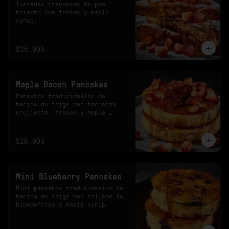
Tostadas francesas de pan 
brioche con fresas y maple 
syrup.
$25.900
Maple Bacon Pancakes
Pancakes tradicionales de 
harina de trigo con tocineta 
crujiente, fresas y maple 
syrup.
$26.900
Mini Blueberry Pancakes
Mini pancakes tradicionales de 
harina de trigo con relleno de 
blueberries y maple syrup.