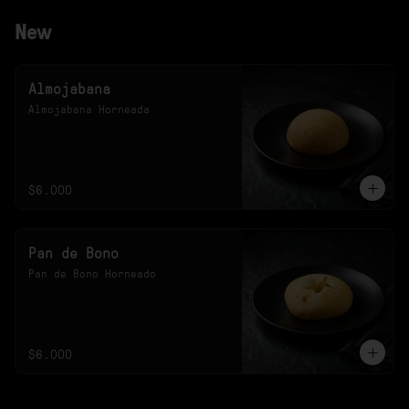
New
Almojabana
Almojabana Horneada
$6.000
Pan de Bono
Pan de Bono Horneado
$6.000