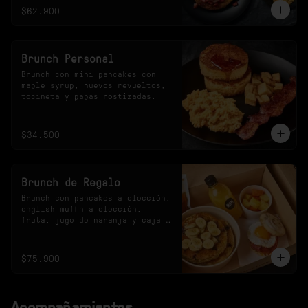
$62.900
Brunch Personal
Brunch con mini pancakes con 
maple syrup, huevos revueltos, 
tocineta y papas rostizadas.
$34.500
Brunch de Regalo
Brunch con pancakes a elección, 
english muffin a elección, 
fruta, jugo de naranja y caja 
especial.
$75.900
Acompañamientos