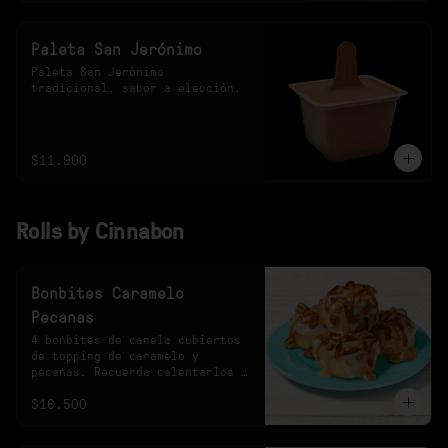
Paleta San Jerónimo
Paleta San Jerónimo 
tradicional, sabor a elección.
$11.900
Rolls by Cinnabon
Bonbites Caramelo
Pecanas
4 bonbites de canela cubiertos 
de topping de caramelo y 
pecanas. Recuerda calentarlos 
10s en el microondas.
$16.500