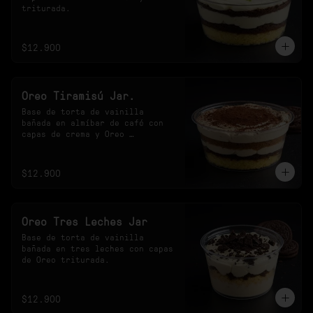
triturada.
$12.900
Oreo Tiramisú Jar.
Base de torta de vainilla 
bañada en almíbar de café con 
capas de crema y Oreo 
triturada.
$12.900
Oreo Tres Leches Jar
Base de torta de vainilla 
bañada en tres leches con capas 
de Oreo triturada.
$12.900