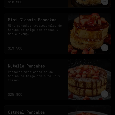
$18.900
Mini Classic Pancakes
Mini pancakes tradicionales de 
harina de trigo con fresas y 
maple syrup.
$19.500
Nutella Pancakes
Pancakes tradicionales de 
harina de trigo con nutella y 
fresas.
$25.900
Oatmeal Pancakes