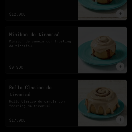
20s en el microondas.
$12.900
Minibon de tiramisú
Minibon de canela con frosting 
de tiramisú.
$9.900
Rollo Clasico de
tiramisú
Rollo Clasico de canela con 
frosting de tiramisú.
$17.900