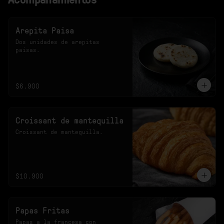
Arepita Paisa
Dos unidades de arepitas 
paisas.
$6.900
Croissant de mantequilla
Croissant de mantequilla.
$10.900
Papas Fritas
Papas a la francesa con 