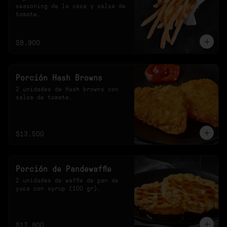
seasoning de la casa y salsa de 
tomate.
$9.900
Porción Hash Browns
2 unidades de Hash browns con 
salsa de tomate.
$13.500
Porción de Pandewaffle
2 unidades de waffle de pan de 
yuca con syrup (100 gr).
$17.900