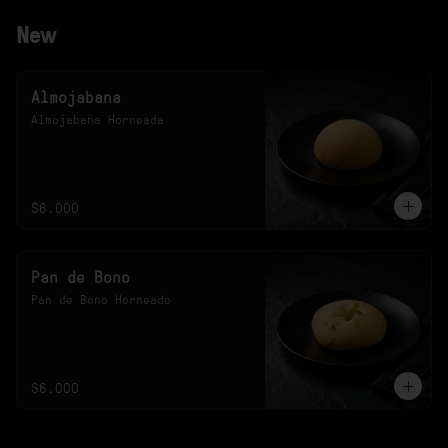
New
Almojabana
Almojabana Horneada
$6.000
Pan de Bono
Pan de Bono Horneado
$6.000