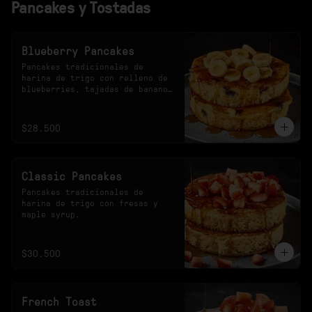
Pancakes y Tostadas
Blueberry Pancakes
Pancakes tradicionales de 
harina de trigo con relleno de 
blueberries, tajadas de banano 
y maple syrup.
$28.500
Classic Pancakes
Pancakes tradicionales de 
harina de trigo con fresas y 
maple syrup.
$30.500
French Toast