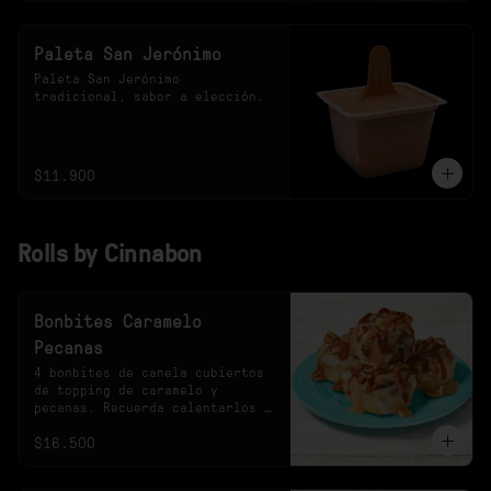
Paleta San Jerónimo
Paleta San Jerónimo 
tradicional, sabor a elección.
$11.900
Rolls by Cinnabon
Bonbites Caramelo
Pecanas
4 bonbites de canela cubiertos 
de topping de caramelo y 
pecanas. Recuerda calentarlos 
10s en el microondas.
$16.500