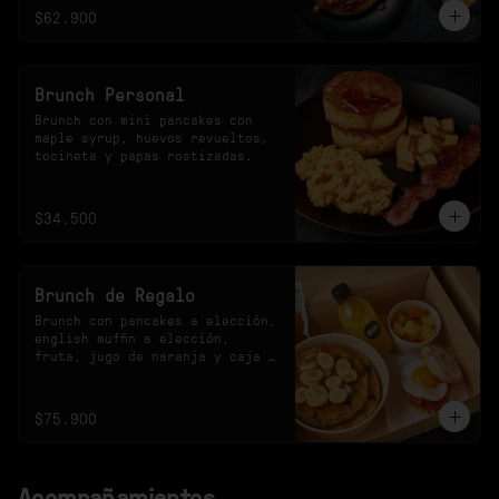
$62.900
Brunch Personal
Brunch con mini pancakes con 
maple syrup, huevos revueltos, 
tocineta y papas rostizadas.
$34.500
Brunch de Regalo
Brunch con pancakes a elección, 
english muffin a elección, 
fruta, jugo de naranja y caja 
especial.
$75.900
Acompañamientos