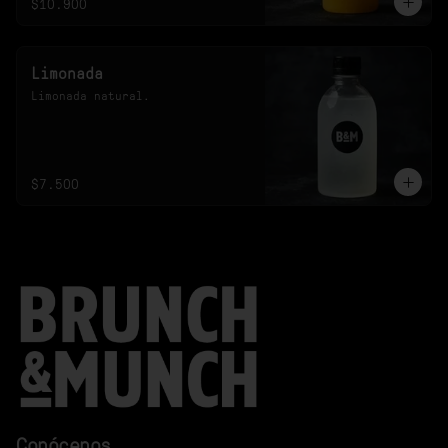
$10.900
Limonada
Limonada natural.
$7.500
Conócenos