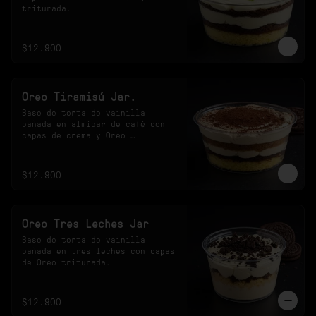
triturada.
$12.900
Oreo Tiramisú Jar.
Base de torta de vainilla 
bañada en almíbar de café con 
capas de crema y Oreo 
triturada.
$12.900
Oreo Tres Leches Jar
Base de torta de vainilla 
bañada en tres leches con capas 
de Oreo triturada.
$12.900