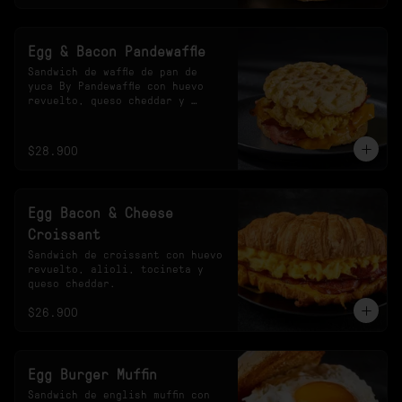
Egg & Bacon Pandewaffle
Sandwich de waffle de pan de 
yuca By Pandewaffle con huevo 
revuelto, queso cheddar y 
tocineta crocante.
$28.900
Egg Bacon & Cheese
Croissant
Sandwich de croissant con huevo 
revuelto, alioli, tocineta y 
queso cheddar.
$26.900
Egg Burger Muffin
Sandwich de english muffin con 