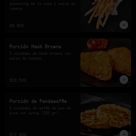
seasoning de la casa y salsa de 
tomate.
$9.900
Porción Hash Browns
2 unidades de Hash browns con 
salsa de tomate.
$13.500
Porción de Pandewaffle
2 unidades de waffle de pan de 
yuca con syrup (100 gr).
$17.900