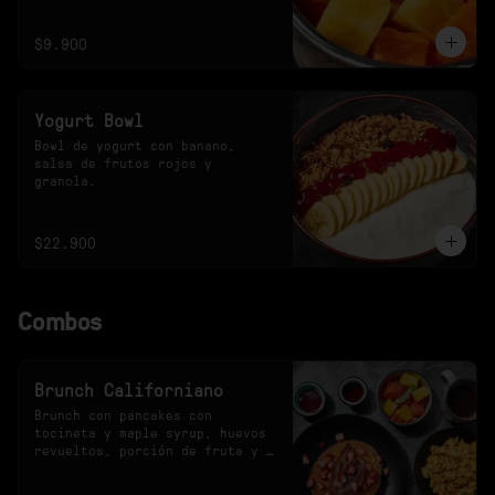
$9.900
Yogurt Bowl
Bowl de yogurt con banano, 
salsa de frutos rojos y 
granola.
$22.900
Combos
Brunch Californiano
Brunch con pancakes con 
tocineta y maple syrup, huevos 
revueltos, porción de fruta y 
bebida a elección.