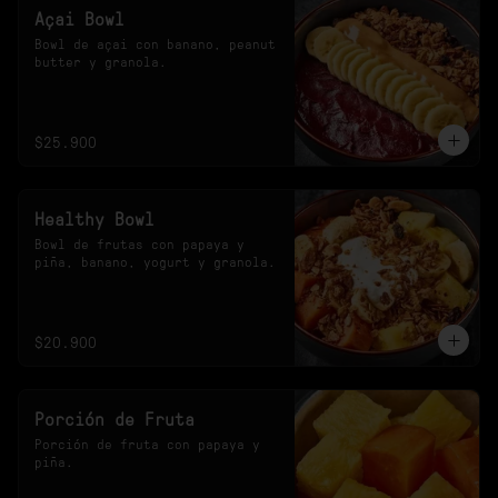
Açai Bowl
Bowl de açai con banano, peanut 
butter y granola.
$25.900
Healthy Bowl
Bowl de frutas con papaya y 
piña, banano, yogurt y granola.
$20.900
Porción de Fruta
Porción de fruta con papaya y 
piña.