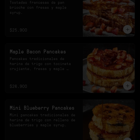
Tostadas francesas de pan 
brioche con fresas y maple 
syrup.
$25.900
Maple Bacon Pancakes
Pancakes tradicionales de 
harina de trigo con tocineta 
crujiente, fresas y maple 
syrup.
$26.900
Mini Blueberry Pancakes
Mini pancakes tradicionales de 
harina de trigo con relleno de 
blueberries y maple syrup.