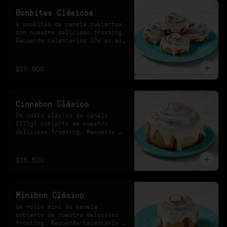
Bonbites Clásicos
4 bonbites de canela cubiertos 
con nuestro delicioso frosting. 
Recuerda calentarlos 10s en el 
microondas.
$10.900
Cinnabon Clásico
Un rollo clásico de canela 
(215g) cubierto de nuestro 
delicioso frosting. Recuerda 
calentarlo 30s en el 
microondas.
$15.500
Minibon Clásico
Un rollo mini de canela 
cubierto de nuestro delicioso 
frosting. Recuerda calentarlo 