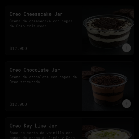
Oreo Cheesecake Jar
Crema de cheesecake con capas 
de Oreo triturada.
$12.900
Oreo Chocolate Jar
Crema de chocolate con capas de 
Oreo triturada.
$12.900
Oreo Key Lime Jar
Base de torta de vainilla con 
capas de crema de limón y Oreo 