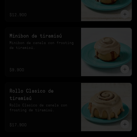
20s en el microondas.
$12.900
Minibon de tiramisú
Minibon de canela con frosting 
de tiramisú.
$9.900
Rollo Clasico de
tiramisú
Rollo Clasico de canela con 
frosting de tiramisú.
$17.900