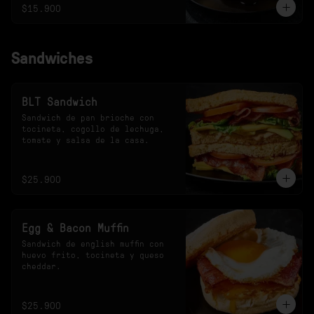
$15.900
Sandwiches
BLT Sandwich
Sandwich de pan brioche con 
tocineta, cogollo de lechuga, 
tomate y salsa de la casa.
$25.900
Egg & Bacon Muffin
Sandwich de english muffin con 
huevo frito, tocineta y queso 
cheddar.
$25.900