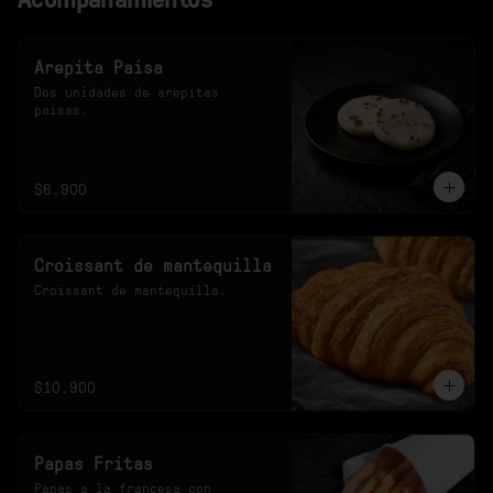
Arepita Paisa
Dos unidades de arepitas 
paisas.
$6.900
Croissant de mantequilla
Croissant de mantequilla.
$10.900
Papas Fritas
Papas a la francesa con 