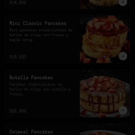
$18.900
Mini Classic Pancakes
Mini pancakes tradicionales de 
harina de trigo con fresas y 
maple syrup.
$19.500
Nutella Pancakes
Pancakes tradicionales de 
harina de trigo con nutella y 
fresas.
$25.900
Oatmeal Pancakes